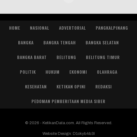
HOME
NASIONAL
ADVERTORIAL
PANGKALPINANG
BANGKA
BANGKA TENGAH
BANGKA SELATAN
BANGKA BARAT
BELITUNG
BELITUNG TIMUR
POLITIK
HUKUM
EKONOMI
OLAHRAGA
KESEHATAN
KETIKAN OPINI
REDAKSI
PEDOMAN PEMBERITAAN MEDIA SIBER
© 2026 - KetikanData.com. All Rights Reserved.
Website Design:
D1ckyb4b3l