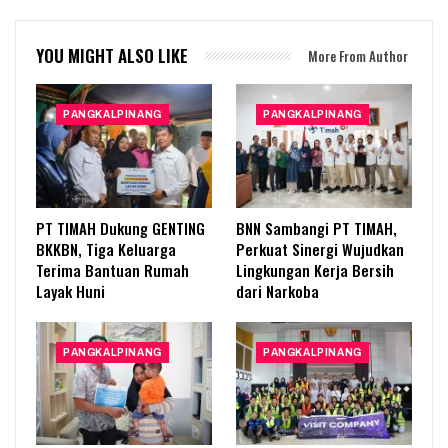
YOU MIGHT ALSO LIKE
More From Author
PANGKALPINANG
PANGKALPINANG
PT TIMAH Dukung GENTING
BNN Sambangi PT TIMAH,
BKKBN, Tiga Keluarga
Perkuat Sinergi Wujudkan
Terima Bantuan Rumah
Lingkungan Kerja Bersih
Layak Huni
dari Narkoba
PANGKALPINANG
PANGKALPINANG