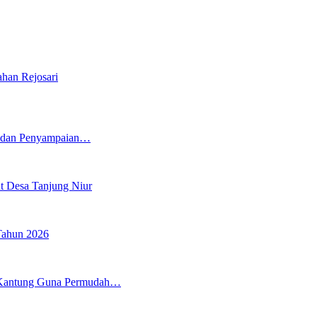
han Rejosari
5 dan Penyampaian…
t Desa Tanjung Niur
Tahun 2026
 Kantung Guna Permudah…