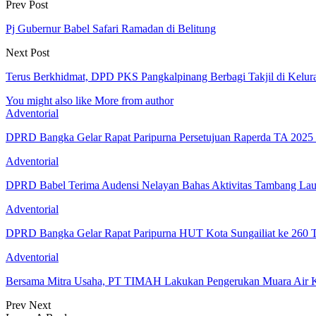
Prev Post
Pj Gubernur Babel Safari Ramadan di Belitung
Next Post
Terus Berkhidmat, DPD PKS Pangkalpinang Berbagi Takjil di Kelura
You might also like
More from author
Adventorial
DPRD Bangka Gelar Rapat Paripurna Persetujuan Raperda TA 202
Adventorial
DPRD Babel Terima Audensi Nelayan Bahas Aktivitas Tambang Lau
Adventorial
DPRD Bangka Gelar Rapat Paripurna HUT Kota Sungailiat ke 260 
Adventorial
Bersama Mitra Usaha, PT TIMAH Lakukan Pengerukan Muara Air
Prev
Next