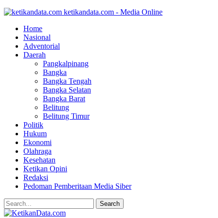
ketikandata.com - Media Online
Home
Nasional
Adventorial
Daerah
Pangkalpinang
Bangka
Bangka Tengah
Bangka Selatan
Bangka Barat
Belitung
Belitung Timur
Politik
Hukum
Ekonomi
Olahraga
Kesehatan
Ketikan Opini
Redaksi
Pedoman Pemberitaan Media Siber