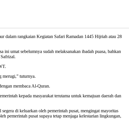
r dalam rangkaian Kegiatan Safari Ramadan 1445 Hijriah atau 28
uasa ini umat sebelumnya sudah melaksanakan ibadah puasa, bahkan
afrizal.
SWT.
 merugi,” tuturnya.
ma dengan membaca Al-Quran.
 pemerintah kepada masyarakat terutama untuk kemajuan daerah dan
 segera di keluarkan oleh pemerintah pusat, mengingat mayoritas
leh pemerintah pusat supaya tetap menjaga kelestarian lingkungan,