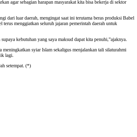
an agar sebagian harapan masyarakat kita bisa bekerja di sektor
i dari luar daerah, mengingat saat ini terutama beras produksi Babel
el terus menggiatkan seluruh jajaran pemerintah daerah untuk
m supaya kebutuhan yang saya maksud dapat kita penuhi,”ajaknya.
meningkatkan syiar Islam sekaligus menjalankan tali silaturahmi
k lagi.
ah setempat. (*)