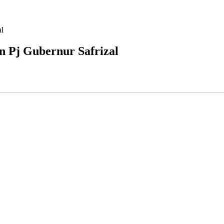
al
an Pj Gubernur Safrizal