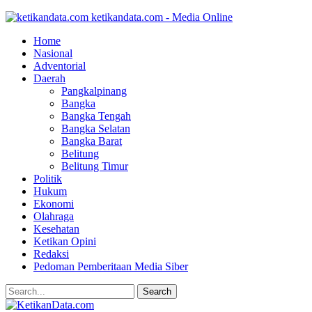
ketikandata.com - Media Online
Home
Nasional
Adventorial
Daerah
Pangkalpinang
Bangka
Bangka Tengah
Bangka Selatan
Bangka Barat
Belitung
Belitung Timur
Politik
Hukum
Ekonomi
Olahraga
Kesehatan
Ketikan Opini
Redaksi
Pedoman Pemberitaan Media Siber