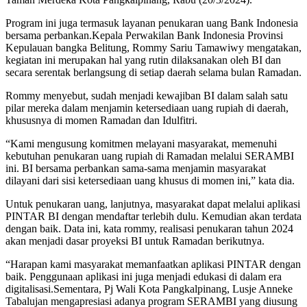
Program ini juga termasuk layanan penukaran uang Bank Indonesia
bersama perbankan.Kepala Perwakilan Bank Indonesia Provinsi
Kepulauan bangka Belitung, Rommy Sariu Tamawiwy mengatakan,
kegiatan ini merupakan hal yang rutin dilaksanakan oleh BI dan
secara serentak berlangsung di setiap daerah selama bulan Ramadan.
Rommy menyebut, sudah menjadi kewajiban BI dalam salah satu
pilar mereka dalam menjamin ketersediaan uang rupiah di daerah,
khususnya di momen Ramadan dan Idulfitri.
“Kami mengusung komitmen melayani masyarakat, memenuhi
kebutuhan penukaran uang rupiah di Ramadan melalui SERAMBI
ini. BI bersama perbankan sama-sama menjamin masyarakat
dilayani dari sisi ketersediaan uang khusus di momen ini,” kata dia.
Untuk penukaran uang, lanjutnya, masyarakat dapat melalui aplikasi
PINTAR BI dengan mendaftar terlebih dulu. Kemudian akan terdata
dengan baik. Data ini, kata rommy, realisasi penukaran tahun 2024
akan menjadi dasar proyeksi BI untuk Ramadan berikutnya.
“Harapan kami masyarakat memanfaatkan aplikasi PINTAR dengan
baik. Penggunaan aplikasi ini juga menjadi edukasi di dalam era
digitalisasi.Sementara, Pj Wali Kota Pangkalpinang, Lusje Anneke
Tabalujan mengapresiasi adanya program SERAMBI yang diusung