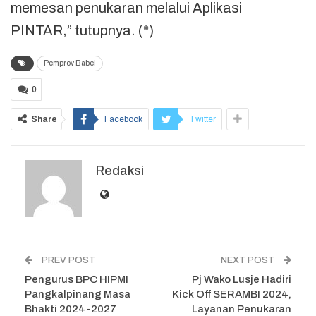
memesan penukaran melalui Aplikasi
PINTAR,” tutupnya. (*)
Pemprov Babel
0
Share
Facebook
Twitter
Redaksi
PREV POST
NEXT POST
Pengurus BPC HIPMI
Pj Wako Lusje Hadiri
Pangkalpinang Masa
Kick Off SERAMBI 2024,
Bhakti 2024-2027
Layanan Penukaran