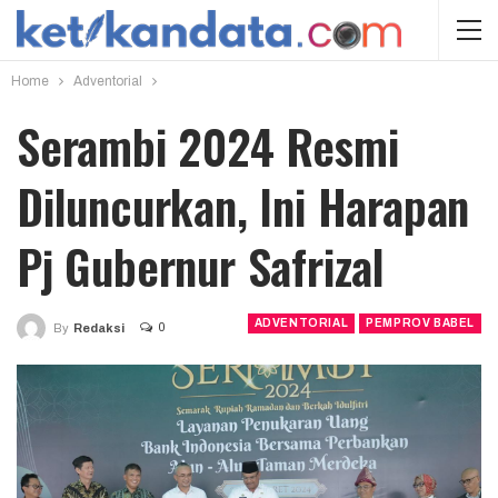
Home
Adventorial
Serambi 2024 Resmi
Diluncurkan, Ini Harapan
Pj Gubernur Safrizal
ADVENTORIAL
PEMPROV BABEL
0
By
Redaksi