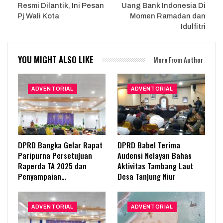
Resmi Dilantik, Ini Pesan
Uang Bank Indonesia Di
Pj Wali Kota
Momen Ramadan dan
Idulfitri
YOU MIGHT ALSO LIKE
More From Author
ADVENTORIAL
ADVENTORIAL
DPRD Bangka Gelar Rapat
DPRD Babel Terima
Paripurna Persetujuan
Audensi Nelayan Bahas
Raperda TA 2025 dan
Aktivitas Tambang Laut
Penyampaian…
Desa Tanjung Niur
ADVENTORIAL
ADVENTORIAL