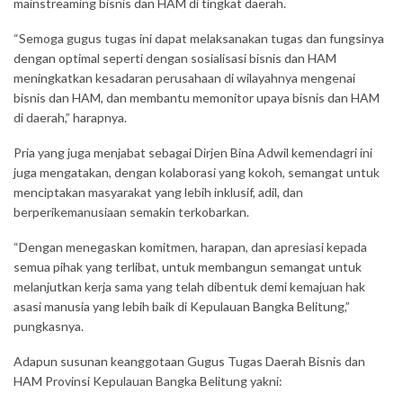
mainstreaming bisnis dan HAM di tingkat daerah.
“Semoga gugus tugas ini dapat melaksanakan tugas dan fungsinya
dengan optimal seperti dengan sosialisasi bisnis dan HAM
meningkatkan kesadaran perusahaan di wilayahnya mengenai
bisnis dan HAM, dan membantu memonitor upaya bisnis dan HAM
di daerah,” harapnya.
Pria yang juga menjabat sebagai Dirjen Bina Adwil kemendagri ini
juga mengatakan, dengan kolaborasi yang kokoh, semangat untuk
menciptakan masyarakat yang lebih inklusif, adil, dan
berperikemanusiaan semakin terkobarkan.
“Dengan menegaskan komitmen, harapan, dan apresiasi kepada
semua pihak yang terlibat, untuk membangun semangat untuk
melanjutkan kerja sama yang telah dibentuk demi kemajuan hak
asasi manusia yang lebih baik di Kepulauan Bangka Belitung,”
pungkasnya.
Adapun susunan keanggotaan Gugus Tugas Daerah Bisnis dan
HAM Provinsi Kepulauan Bangka Belitung yakni: