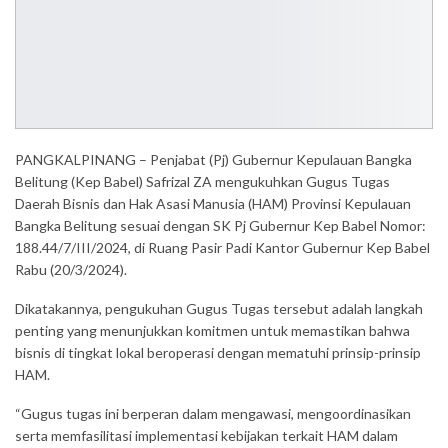
PANGKALPINANG – Penjabat (Pj) Gubernur Kepulauan Bangka
Belitung (Kep Babel) Safrizal ZA mengukuhkan Gugus Tugas
Daerah Bisnis dan Hak Asasi Manusia (HAM) Provinsi Kepulauan
Bangka Belitung sesuai dengan SK Pj Gubernur Kep Babel Nomor:
188.44/7/III/2024, di Ruang Pasir Padi Kantor Gubernur Kep Babel
Rabu (20/3/2024).
Dikatakannya, pengukuhan Gugus Tugas tersebut adalah langkah
penting yang menunjukkan komitmen untuk memastikan bahwa
bisnis di tingkat lokal beroperasi dengan mematuhi prinsip-prinsip
HAM.
“Gugus tugas ini berperan dalam mengawasi, mengoordinasikan
serta memfasilitasi implementasi kebijakan terkait HAM dalam