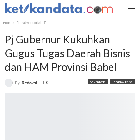
Home
Adventorial
Pj Gubernur Kukuhkan
Gugus Tugas Daerah Bisnis
dan HAM Provinsi Babel
0
Adventorial
Pemprov Babel
By
Redaksi