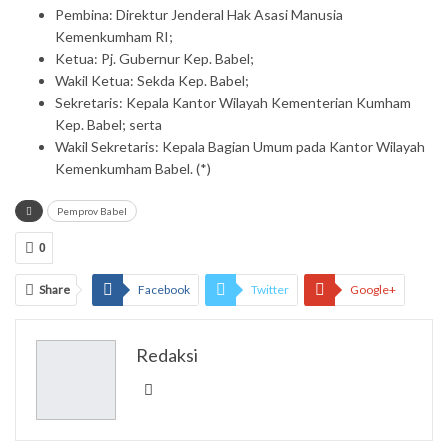
Pembina: Direktur Jenderal Hak Asasi Manusia
Kemenkumham RI;
Ketua: Pj. Gubernur Kep. Babel;
Wakil Ketua: Sekda Kep. Babel;
Sekretaris: Kepala Kantor Wilayah Kementerian Kumham
Kep. Babel; serta
Wakil Sekretaris: Kepala Bagian Umum pada Kantor Wilayah
Kemenkumham Babel. (*)
Pemprov Babel
0
Share
Facebook
Twitter
Google+
ReddIt
WhatsApp
Pinterest
Redaksi
Email