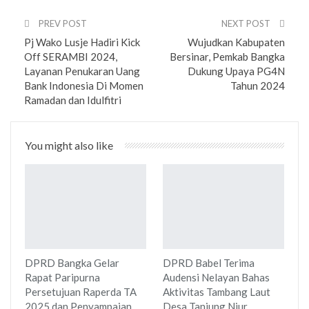
PREV POST
NEXT POST
Pj Wako Lusje Hadiri Kick
Wujudkan Kabupaten
Off SERAMBI 2024,
Bersinar, Pemkab Bangka
Layanan Penukaran Uang
Dukung Upaya PG4N
Bank Indonesia Di Momen
Tahun 2024
Ramadan dan Idulfitri
You might also like
DPRD Bangka Gelar
DPRD Babel Terima
Rapat Paripurna
Audensi Nelayan Bahas
Persetujuan Raperda TA
Aktivitas Tambang Laut
2025 dan Penyampaian…
Desa Tanjung Niur