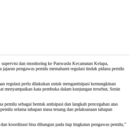
pervisi dan monitoring ke Panwaslu Kecamatan Kelapa,
 jajaran pengawas pemilu memahami regulasi tindak pidana pemilu
an regulasi perlu dilakukan untuk mengantisipasi kemungkinan
i saat menyampaikan kata pembuka dalam kunjungan tersebut, Senin
 pemilu sebagai bentuk antisipasi dan langkah pencegahan atas
r pemilu selama tahapan masa tenang dan pelaksanaan tahapan
an koordinasi bisa dibangun pada tiap tingkatan pengawas pemilu,”