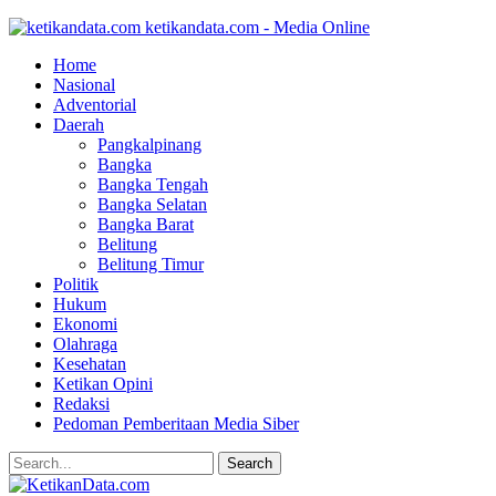
ketikandata.com - Media Online
Home
Nasional
Adventorial
Daerah
Pangkalpinang
Bangka
Bangka Tengah
Bangka Selatan
Bangka Barat
Belitung
Belitung Timur
Politik
Hukum
Ekonomi
Olahraga
Kesehatan
Ketikan Opini
Redaksi
Pedoman Pemberitaan Media Siber