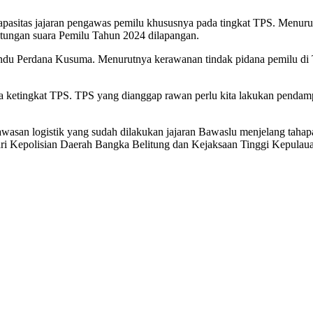
kapasitas jajaran pengawas pemilu khususnya pada tingkat TPS. Men
tungan suara Pemilu Tahun 2024 dilapangan.
ndu Perdana Kusuma. Menurutnya kerawanan tindak pidana pemilu di
 ketingkat TPS. TPS yang dianggap rawan perlu kita lakukan pendamping 
asan logistik yang sudah dilakukan jajaran Bawaslu menjelang taha
ari Kepolisian Daerah Bangka Belitung dan Kejaksaan Tinggi Kepulaua