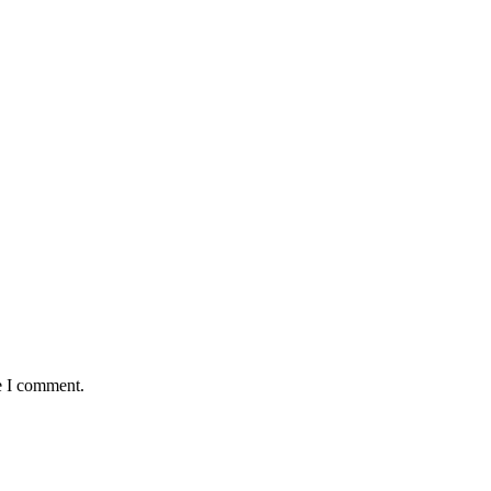
e I comment.