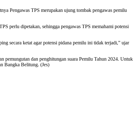
urutnya Pengawas TPS merupakan ujung tombak pengawas pemilu
 TPS perlu dipetakan, sehingga pengawas TPS memahami potensi
secara ketat agar potensi pidana pemilu ini tidak terjadi,” ujar
pan pemungutan dan penghitungan suara Pemilu Tahun 2024. Untuk
n Bangka Belitung. (Jes)