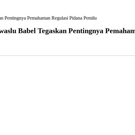
an Pentingnya Pemahaman Regulasi Pidana Pemilu
waslu Babel Tegaskan Pentingnya Pemaham