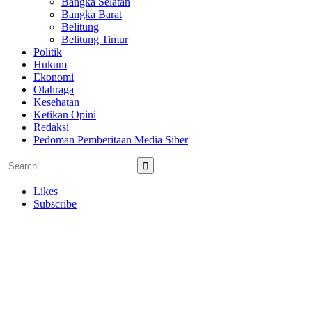
Bangka Selatan
Bangka Barat
Belitung
Belitung Timur
Politik
Hukum
Ekonomi
Olahraga
Kesehatan
Ketikan Opini
Redaksi
Pedoman Pemberitaan Media Siber
Likes
Subscribe