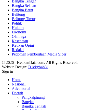
Bangka Tengah
Bangka Selatan
Bangka Barat
Belitung
Belitung Timur
Politik
Hukum
Ekonomi
Olahraga
Kesehatan
Ketikan Opini
Redaksi
Pedoman Pemberitaan Media Siber
© 2026 - KetikanData.com. All Rights Reserved.
Website Design:
D1ckyb4b3l
Sign in
Home
Nasional
Adventorial
Daerah
Pangkalpinang
Bangka
Bangka Tengah