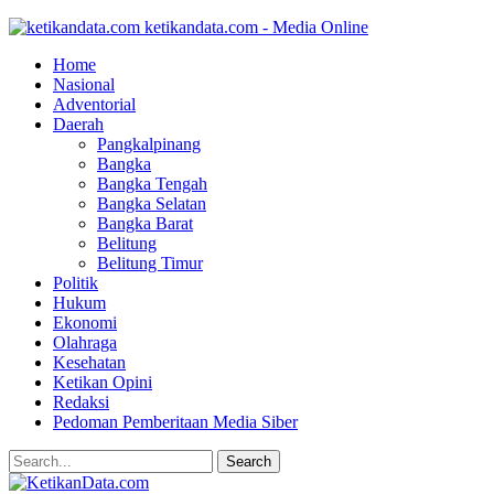
ketikandata.com - Media Online
Home
Nasional
Adventorial
Daerah
Pangkalpinang
Bangka
Bangka Tengah
Bangka Selatan
Bangka Barat
Belitung
Belitung Timur
Politik
Hukum
Ekonomi
Olahraga
Kesehatan
Ketikan Opini
Redaksi
Pedoman Pemberitaan Media Siber