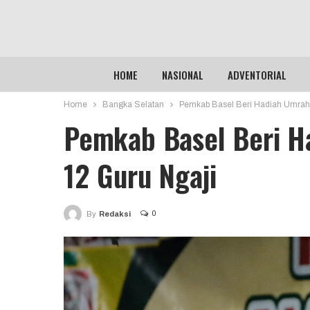
HOME
NASIONAL
ADVENTORIAL
Home
Bangka Selatan
Pemkab Basel Beri Hadiah Umrah 
Pemkab Basel Beri H
12 Guru Ngaji
0
By
Redaksi