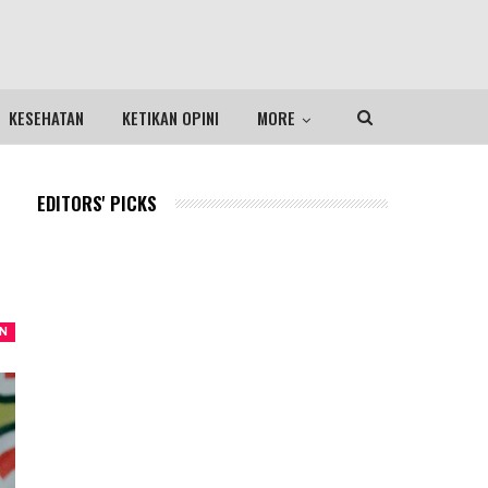
KESEHATAN
KETIKAN OPINI
MORE
EDITORS' PICKS
AN