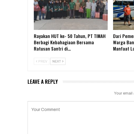
Rayakan HUT ke- 50 Tahun, PT TIMAH
Dari Pemer
Berbagi Kebahagiaan Bersama
Warga Ban
Ratusan Santri di…
Manfaat L
PREV
NEXT
LEAVE A REPLY
Your email 