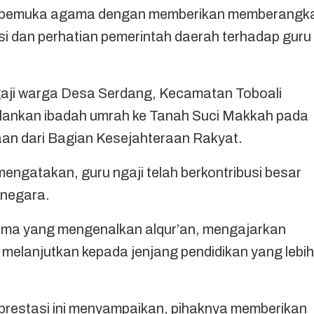
an pemuka agama dengan memberikan memberangk
si dan perhatian pemerintah daerah terhadap guru
gaji warga Desa Serdang, Kecamatan Toboali
alankan ibadah umrah ke Tanah Suci Makkah pada
an dari Bagian Kesejahteraan Rakyat.
engatakan, guru ngaji telah berkontribusi besar
negara.
tama yang mengenalkan alqur’an, mengajarkan
 melanjutkan kepada jenjang pendidikan yang lebih
 prestasi ini menyampaikan, pihaknya memberikan