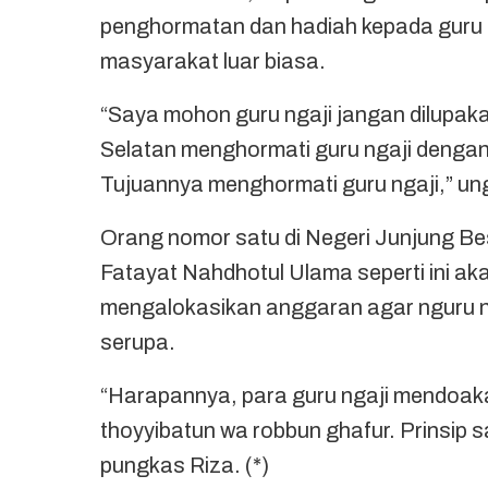
penghormatan dan hadiah kepada guru 
masyarakat luar biasa.
“Saya mohon guru ngaji jangan dilupak
Selatan menghormati guru ngaji dengan
Tujuannya menghormati guru ngaji,” u
Orang nomor satu di Negeri Junjung 
Fatayat Nahdhotul Ulama seperti ini a
mengalokasikan anggaran agar nguru n
serupa.
“Harapannya, para guru ngaji mendoak
thoyyibatun wa robbun ghafur. Prinsip sa
pungkas Riza. (*)