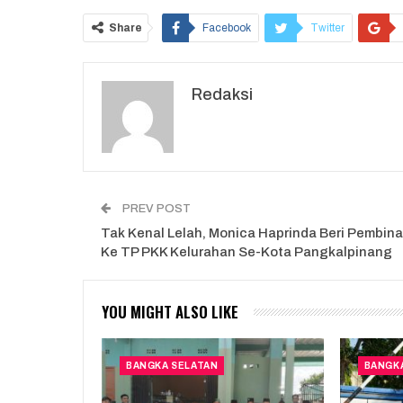
Share
Facebook
Twitter
Redaksi
PREV POST
Tak Kenal Lelah, Monica Haprinda Beri Pembin
Ke TP PKK Kelurahan Se-Kota Pangkalpinang
YOU MIGHT ALSO LIKE
BANGKA SELATAN
BANGK