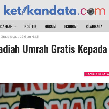
DAERAH
POLITIK
HUKUM
EKONOMI
OLAHRAGA
Gratis kepada 12 Guru Ngaji
adiah Umrah Gratis Kepada
BANGKA SELAT