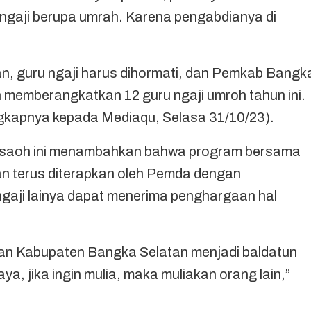
ngaji berupa umrah. Karena pengabdianya di
an, guru ngaji harus dihormati, dan Pemkab Bangk
 memberangkatkan 12 guru ngaji umroh tahun ini.
ngkapnya kepada Mediaqu, Selasa 31/10/23).
Besaoh ini menambahkan bahwa program bersama
kan terus diterapkan oleh Pemda dengan
gaji lainya dapat menerima penghargaan hal
an Kabupaten Bangka Selatan menjadi baldatun
ya, jika ingin mulia, maka muliakan orang lain,”