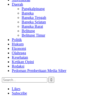
Daerah
Pangkalpinang
Bangka
Bangka Tengah
Bangka Selatan
Bangka Barat
Belitung
Belitung Timur
Politik
Hukum
Ekonomi
Olahraga
Kesehatan
Ketikan Opini
Redaksi
Pedoman Pemberitaan Media Siber
Likes
Subscribe