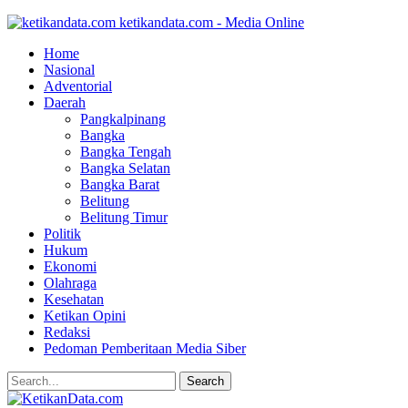
ketikandata.com - Media Online
Home
Nasional
Adventorial
Daerah
Pangkalpinang
Bangka
Bangka Tengah
Bangka Selatan
Bangka Barat
Belitung
Belitung Timur
Politik
Hukum
Ekonomi
Olahraga
Kesehatan
Ketikan Opini
Redaksi
Pedoman Pemberitaan Media Siber