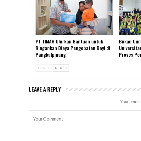
PT TIMAH Ulurkan Bantuan untuk
Bukan Cum
Ringankan Biaya Pengobatan Bayi di
Universita
Pangkalpinang
Proses P
PREV
NEXT
LEAVE A REPLY
Your email 