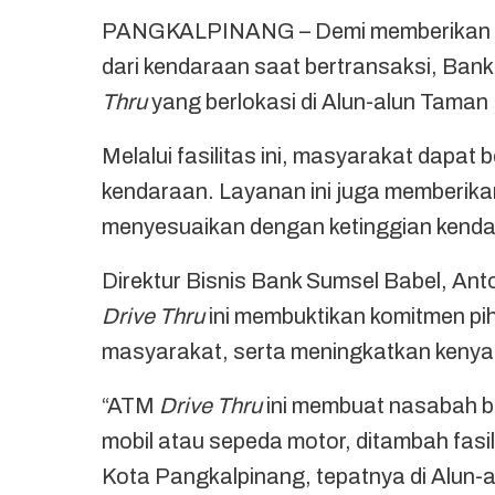
PANGKALPINANG – Demi memberikan ke
dari kendaraan saat bertransaksi, Ban
Thru
yang berlokasi di Alun-alun Tama
Melalui fasilitas ini, masyarakat dapat 
kendaraan. Layanan ini juga memberi
menyesuaikan dengan ketinggian kenda
Direktur Bisnis Bank Sumsel Babel, A
Drive Thru
ini membuktikan komitmen p
masyarakat, serta meningkatkan keny
“ATM
Drive Thru
ini membuat nasabah b
mobil atau sepeda motor, ditambah fasili
Kota Pangkalpinang, tepatnya di Alun-