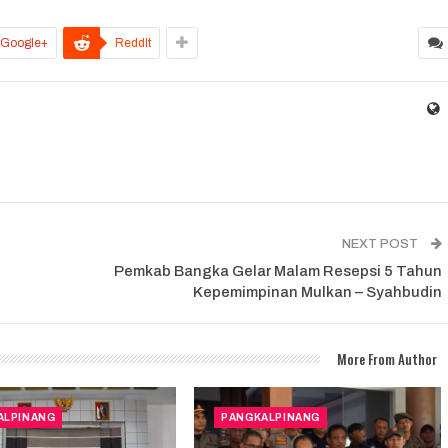
Google+
ReddIt
NEXT POST
Pemkab Bangka Gelar Malam Resepsi 5 Tahun
Kepemimpinan Mulkan – Syahbudin
More From Author
ALPINANG
PANGKALPINANG