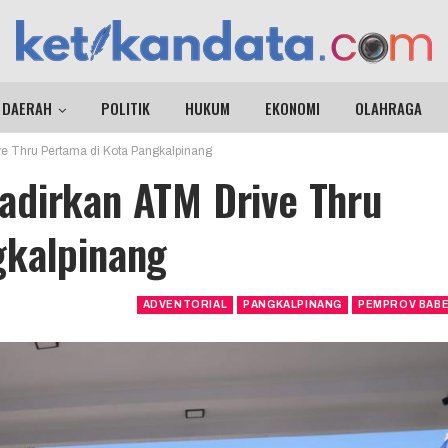
DAERAH
POLITIK
HUKUM
EKONOMI
OLAHRAGA
e Thru Pertama di Kota Pangkalpinang
adirkan ATM Drive Thru
gkalpinang
ADVENTORIAL
PANGKALPINANG
PEMPROV BAB