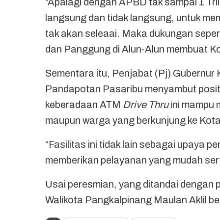
“Apalagi dengan APBD tak sampai 1 Tril
langsung dan tidak langsung, untuk 
tak akan seleaai. Maka dukungan sepe
dan Panggung di Alun-Alun membuat Ko
Sementara itu, Penjabat (Pj) Gubernur
Pandapotan Pasaribu menyambut posit
keberadaan ATM
Drive Thru
ini mampu 
maupun warga yang berkunjung ke Kota
“Fasilitas ini tidak lain sebagai upaya
memberikan pelayanan yang mudah sert
Usai peresmian, yang ditandai dengan 
Walikota Pangkalpinang Maulan Aklil 