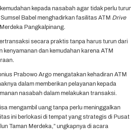
mudahan kepada nasabah agar tidak perlu turu
k Sumsel Babel menghadirkan fasilitas ATM
Drive
n Merdeka Pangkalpinang.
bertransaksi secara praktis tanpa harus turun dari
kan kenyamanan dan kemudahan karena ATM
raan.
ntonius Prabowo Argo mengatakan kehadiran ATM
ihaknya dalam memberikan pelayanan kepada
amanan nasabah dalam melakukan transaksi.
isa mengambil uang tanpa perlu meninggalkan
tas ini berlokasi di tempat yang strategis di Pusat
alun Taman Merdeka,” ungkapnya di acara