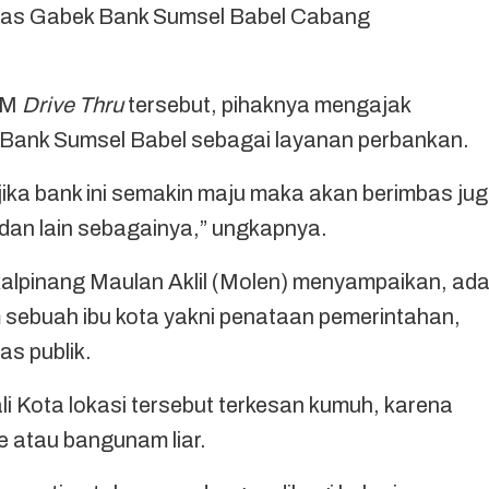
Kas Gabek Bank Sumsel Babel Cabang
TM
Drive Thru
tersebut, pihaknya mengajak
Bank Sumsel Babel sebagai layanan perbankan.
 jika bank ini semakin maju maka akan berimbas ju
 dan lain sebagainya,” ungkapnya.
kalpinang Maulan Aklil (Molen) menyampaikan, ad
sebuah ibu kota yakni penataan pemerintahan,
as publik.
i Kota lokasi tersebut terkesan kumuh, karena
e atau bangunam liar.