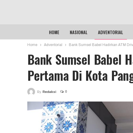
HOME
NASIONAL
ADVENTORIAL
Home
Adventorial
Bank Sumsel Babel Hadirkan ATM Driv
Bank Sumsel Babel H
Pertama Di Kota Pan
0
By
Redaksi