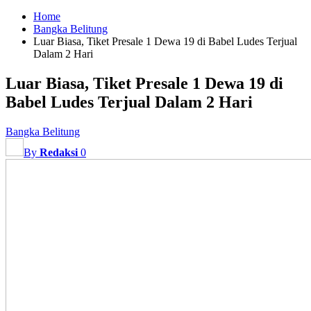
Home
Bangka Belitung
Luar Biasa, Tiket Presale 1 Dewa 19 di Babel Ludes Terjual
Dalam 2 Hari
Luar Biasa, Tiket Presale 1 Dewa 19 di
Babel Ludes Terjual Dalam 2 Hari
Bangka Belitung
By
Redaksi
0