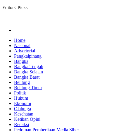
Editors' Picks
Home
Nasional
Advertorial
Pangkalpinang
Bangka
Bangka Tengah
Bangka Selatan
Bangka Barat
Belitung
Belitung Timur
Politik
Hukum
Ekonomi
Olahraga
Kesehatan
Ketikan Opini
Redaksi
Pedoman Pemberitaan Media Siber