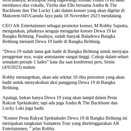
membawa dua vokalis, Virzha dan Ello bersama Andra & The
Backbone dan The Lucky Laki dalam konser yang akan digelar di
Makorem 045/Garuda Jaya pada 18 November 2023 mendatang.
CEO AK Entertainmen sebagai promotor konser, M Robby Saputra,
mengatakan, pihaknya sengaja menggelar konser Dewa 19 ke
Bangka Belitung. Pasalnya, sudah banyak Baladewa Bangka
Belitung menanti Dewa 19 hadir di Bangka Belitung.
“Dewa 19 sudah lama gak hadir di Bangka Belitung untuk menyapa
penggemar nya, wajar antusiasme sangat tinggi. Cukup dalam sehari
semalam presale 1 ludes” kata dia saat konferensi pers, Senin
(4/9/2023) malam
Robby menargetkan, akan ada sekitar 10 ribu penonton yang akan
hadir untuk menyaksikan aksi panggung Dewa 19 di Bangka
Belitung.
Apalagi, bukan hanya Dewa 19 yang akan tampil dalam Pesta
Rakyat Spektakuler, tapi ada juga Andra & The Backbone dan
Lucky Laki juga hadir.
“Konser Pesta Rakyat Spektakuler Dewa 19 di Bangka Belitung ini
merupakan rangkaian Sumatera Tour yang diselenggarakan AK
Entertainmen, ” jelas Robby.