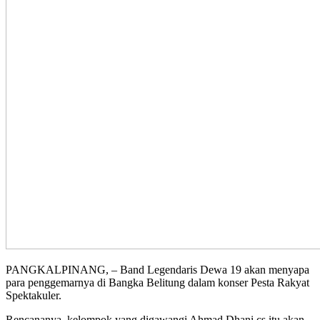
PANGKALPINANG, – Band Legendaris Dewa 19 akan menyapa
para penggemarnya di Bangka Belitung dalam konser Pesta Rakyat
Spektakuler.
Rencananya, kelompok yang digawangi Ahmad Dhani cs itu akan