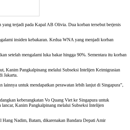
 terjadi pada Kapal AB Olivia. Dua korban tersebut berjenis
ngalami insiden kebakaran. Kedua WNA yang menjadi korban
an setelah mengalami luka bakar hingga 90%. Sementara itu korban
ut, Kanim Pangkalpinang melalui Subseksi Intelijen Keimigrasian
i Jakarta.
 lainnya untuk mendapatkan perawatan lebih lanjut di Singapura”,
edangkan keberangkatan Vo Quang Viet ke Singapura untuk
 lancar, Kanim Pangkalpinang melalui Subseksi Intelijen
nal Hang Nadim, Batam, dikarenakan Bandara Depati Amir