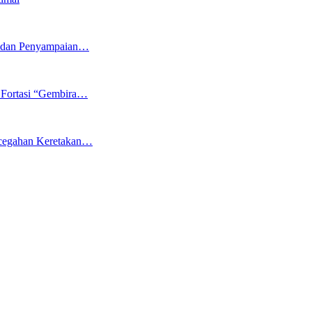
5 dan Penyampaian…
 Fortasi “Gembira…
ncegahan Keretakan…