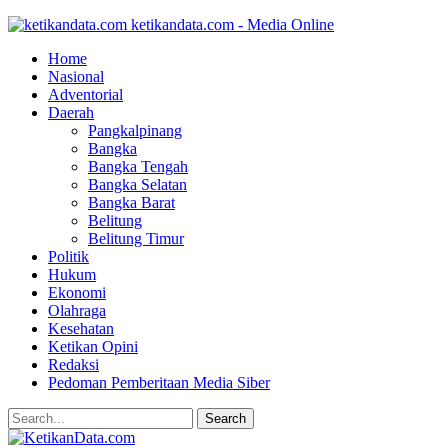
ketikandata.com - Media Online
Home
Nasional
Adventorial
Daerah
Pangkalpinang
Bangka
Bangka Tengah
Bangka Selatan
Bangka Barat
Belitung
Belitung Timur
Politik
Hukum
Ekonomi
Olahraga
Kesehatan
Ketikan Opini
Redaksi
Pedoman Pemberitaan Media Siber