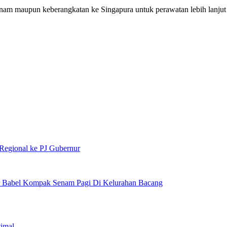
nam maupun keberangkatan ke Singapura untuk perawatan lebih lanjut
egional ke PJ Gubernur
r Babel Kompak Senam Pagi Di Kelurahan Bacang
timal