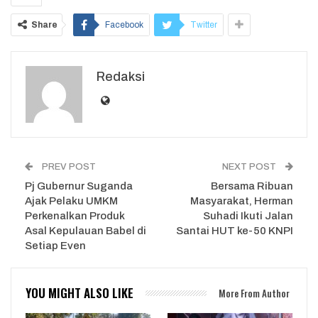
Share
Facebook
Twitter
Redaksi
PREV POST
NEXT POST
Pj Gubernur Suganda
Bersama Ribuan
Ajak Pelaku UMKM
Masyarakat, Herman
Perkenalkan Produk
Suhadi Ikuti Jalan
Asal Kepulauan Babel di
Santai HUT ke-50 KNPI
Setiap Even
YOU MIGHT ALSO LIKE
More From Author