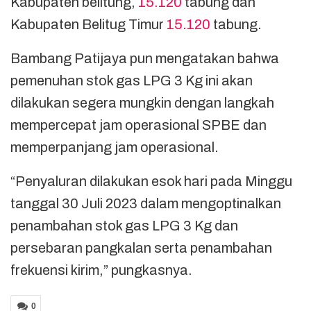
Kabupaten belitung,
15.120
tabung dan
Kabupaten Belitug Timur
15.120
tabung.
Bambang Patijaya pun mengatakan bahwa
pemenuhan stok gas LPG 3 Kg ini akan
dilakukan segera mungkin dengan langkah
mempercepat jam operasional SPBE dan
memperpanjang jam operasional.
“Penyaluran dilakukan esok hari pada Minggu
tanggal 30 Juli 2023 dalam mengoptinalkan
penambahan stok gas LPG 3 Kg dan
persebaran pangkalan serta penambahan
frekuensi kirim,” pungkasnya.
0