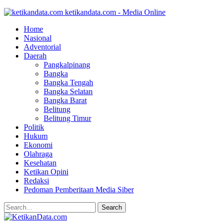
ketikandata.com - Media Online
Home
Nasional
Adventorial
Daerah
Pangkalpinang
Bangka
Bangka Tengah
Bangka Selatan
Bangka Barat
Belitung
Belitung Timur
Politik
Hukum
Ekonomi
Olahraga
Kesehatan
Ketikan Opini
Redaksi
Pedoman Pemberitaan Media Siber