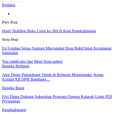
Redaksi
Prev Post
Hore! HokBen Buka Gerai ke-369 di Kota Pangkalpinang
Next Post
Eri Gustian Serap Aspirasi Masyarakat Desa Bukit Intan Kecamatan
Sungailiat
You might also like
More from author
Bangka Belitung
Aksi Demo Penambang Timah di Belitung Mengemuka, Ketua
Komisi XII DPR Bambang…
Bangka Barat
Elvi Diana Dukung Sukseskan Program Operasi Katarak Gratis PDI
Perjuangan
Pangkalpinang