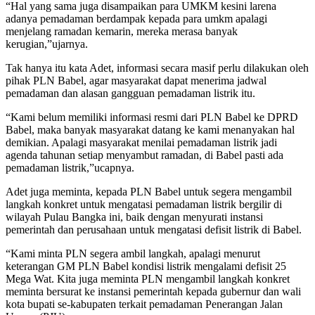
“Hal yang sama juga disampaikan para UMKM kesini larena
adanya pemadaman berdampak kepada para umkm apalagi
menjelang ramadan kemarin, mereka merasa banyak
kerugian,”ujarnya.
Tak hanya itu kata Adet, informasi secara masif perlu dilakukan oleh
pihak PLN Babel, agar masyarakat dapat menerima jadwal
pemadaman dan alasan gangguan pemadaman listrik itu.
“Kami belum memiliki informasi resmi dari PLN Babel ke DPRD
Babel, maka banyak masyarakat datang ke kami menanyakan hal
demikian. Apalagi masyarakat menilai pemadaman listrik jadi
agenda tahunan setiap menyambut ramadan, di Babel pasti ada
pemadaman listrik,”ucapnya.
Adet juga meminta, kepada PLN Babel untuk segera mengambil
langkah konkret untuk mengatasi pemadaman listrik bergilir di
wilayah Pulau Bangka ini, baik dengan menyurati instansi
pemerintah dan perusahaan untuk mengatasi defisit listrik di Babel.
“Kami minta PLN segera ambil langkah, apalagi menurut
keterangan GM PLN Babel kondisi listrik mengalami defisit 25
Mega Wat. Kita juga meminta PLN mengambil langkah konkret
meminta bersurat ke instansi pemerintah kepada gubernur dan wali
kota bupati se-kabupaten terkait pemadaman Penerangan Jalan