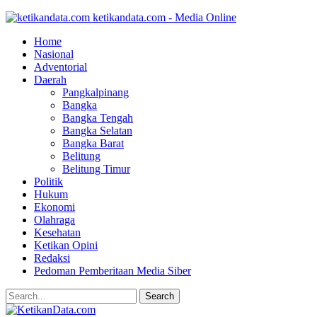
ketikandata.com - Media Online
Home
Nasional
Adventorial
Daerah
Pangkalpinang
Bangka
Bangka Tengah
Bangka Selatan
Bangka Barat
Belitung
Belitung Timur
Politik
Hukum
Ekonomi
Olahraga
Kesehatan
Ketikan Opini
Redaksi
Pedoman Pemberitaan Media Siber