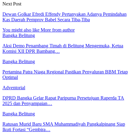
Next Post
Dewan Golkar Efredi Effendy Pertanyakan Adanya Pemindahan
Kas Daerah Pemprov Babel Secara Tiba-Tiba
You might also like
More from author
Bangka Belitung
Aksi Demo Penambang Timah di Belitung Mengemuka, Ketua
Komisi XII DPR Bambang…
Bangka Belitung
Pertamina Patra Niaga Regional Pastikan Penyaluran BBM Tetap
Optimal
Adventorial
DPRD Bangka Gelar Rapat Paripurna Persetujuan Raperda TA
2025 dan Penyampaian…
Bangka Belitung
Ratusan Murid Baru SMA Muhammadiyah Pangkalpinang Siap
Ikuti Fortasi “Gembira…