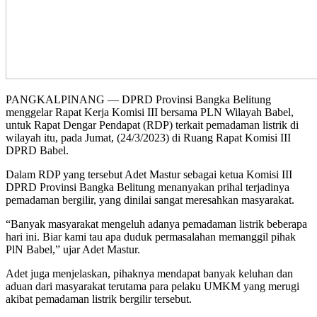
PANGKALPINANG — DPRD Provinsi Bangka Belitung
menggelar Rapat Kerja Komisi III bersama PLN Wilayah Babel,
untuk Rapat Dengar Pendapat (RDP) terkait pemadaman listrik di
wilayah itu, pada Jumat, (24/3/2023) di Ruang Rapat Komisi III
DPRD Babel.
Dalam RDP yang tersebut Adet Mastur sebagai ketua Komisi III
DPRD Provinsi Bangka Belitung menanyakan prihal terjadinya
pemadaman bergilir, yang dinilai sangat meresahkan masyarakat.
“Banyak masyarakat mengeluh adanya pemadaman listrik beberapa
hari ini. Biar kami tau apa duduk permasalahan memanggil pihak
PlN Babel,” ujar Adet Mastur.
Adet juga menjelaskan, pihaknya mendapat banyak keluhan dan
aduan dari masyarakat terutama para pelaku UMKM yang merugi
akibat pemadaman listrik bergilir tersebut.