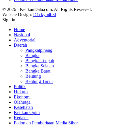
© 2026 - KetikanData.com. All Rights Reserved.
Website Design:
D1ckyb4b3l
Sign in
Home
Nasional
Adventorial
Daerah
Pangkalpinang
Bangka
Bangka Tengah
Bangka Selatan
Bangka Barat
Belitung
Belitung Timur
Politik
Hukum
Ekonomi
Olahraga
Kesehatan
Ketikan Opini
Redaksi
Pedoman Pemberitaan Media Siber