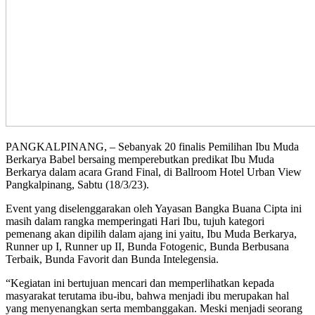
PANGKALPINANG, – Sebanyak 20 finalis Pemilihan Ibu Muda
Berkarya Babel bersaing memperebutkan predikat Ibu Muda
Berkarya dalam acara Grand Final, di Ballroom Hotel Urban View
Pangkalpinang, Sabtu (18/3/23).
Event yang diselenggarakan oleh Yayasan Bangka Buana Cipta ini
masih dalam rangka memperingati Hari Ibu, tujuh kategori
pemenang akan dipilih dalam ajang ini yaitu, Ibu Muda Berkarya,
Runner up I, Runner up II, Bunda Fotogenic, Bunda Berbusana
Terbaik, Bunda Favorit dan Bunda Intelegensia.
“Kegiatan ini bertujuan mencari dan memperlihatkan kepada
masyarakat terutama ibu-ibu, bahwa menjadi ibu merupakan hal
yang menyenangkan serta membanggakan. Meski menjadi seorang