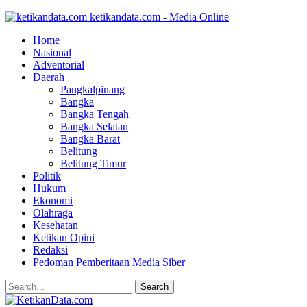
ketikandata.com - Media Online
Home
Nasional
Adventorial
Daerah
Pangkalpinang
Bangka
Bangka Tengah
Bangka Selatan
Bangka Barat
Belitung
Belitung Timur
Politik
Hukum
Ekonomi
Olahraga
Kesehatan
Ketikan Opini
Redaksi
Pedoman Pemberitaan Media Siber