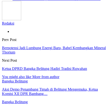
Redaksi
Prev Post
Berpotensi Jadi Lumbung Energi Baru, Babel Kembangkan Mineral
Thorium
Next Post
Ketua DPRD Bangka Belitung Hadiri Tradisi Ruwahan
You might also like
More from author
Bangka Belitung
Aksi Demo Penambang Timah di Belitung Mengemuka, Ketua
Komisi XII DPR Bambang…
Bangka Belitung