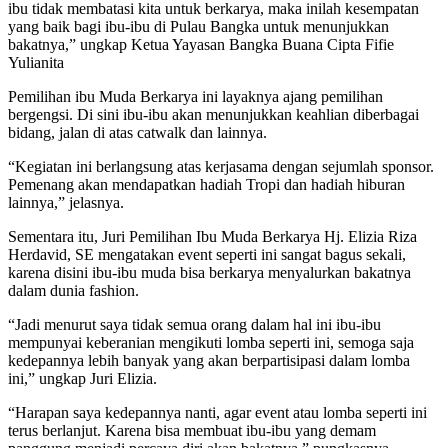
ibu tidak membatasi kita untuk berkarya, maka inilah kesempatan
yang baik bagi ibu-ibu di Pulau Bangka untuk menunjukkan
bakatnya,” ungkap Ketua Yayasan Bangka Buana Cipta Fifie
Yulianita
Pemilihan ibu Muda Berkarya ini layaknya ajang pemilihan
bergengsi. Di sini ibu-ibu akan menunjukkan keahlian diberbagai
bidang, jalan di atas catwalk dan lainnya.
“Kegiatan ini berlangsung atas kerjasama dengan sejumlah sponsor.
Pemenang akan mendapatkan hadiah Tropi dan hadiah hiburan
lainnya,” jelasnya.
Sementara itu, Juri Pemilihan Ibu Muda Berkarya Hj. Elizia Riza
Herdavid, SE mengatakan event seperti ini sangat bagus sekali,
karena disini ibu-ibu muda bisa berkarya menyalurkan bakatnya
dalam dunia fashion.
“Jadi menurut saya tidak semua orang dalam hal ini ibu-ibu
mempunyai keberanian mengikuti lomba seperti ini, semoga saja
kedepannya lebih banyak yang akan berpartisipasi dalam lomba
ini,” ungkap Juri Elizia.
“Harapan saya kedepannya nanti, agar event atau lomba seperti ini
terus berlanjut. Karena bisa membuat ibu-ibu yang demam