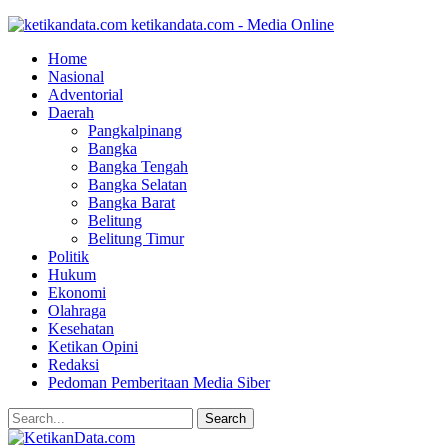
ketikandata.com - Media Online
Home
Nasional
Adventorial
Daerah
Pangkalpinang
Bangka
Bangka Tengah
Bangka Selatan
Bangka Barat
Belitung
Belitung Timur
Politik
Hukum
Ekonomi
Olahraga
Kesehatan
Ketikan Opini
Redaksi
Pedoman Pemberitaan Media Siber