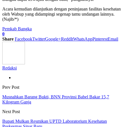
Acara kemudian dilanjutkan dengan peninjauan fasilitas kesehatan
oleh Wabup yang didampingi segenap tamu undangan lainnya.
(Najib/*)
Pemkab Bangka
0
Share
Facebook
Twitter
Google+
ReddIt
WhatsApp
Pinterest
Email
Redaksi
Prev Post
Musnahkan Barang Bukti, BNN Provinsi Babel Bakar 15,7
Kilogram Ganja
Next Post
Bupati Mulkan Resmikan UPTD Laboratorium Kesehatan
Puskesmas Sinar Baru