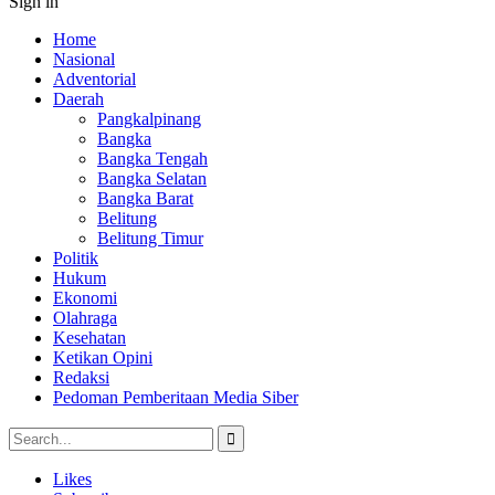
Sign in
Home
Nasional
Adventorial
Daerah
Pangkalpinang
Bangka
Bangka Tengah
Bangka Selatan
Bangka Barat
Belitung
Belitung Timur
Politik
Hukum
Ekonomi
Olahraga
Kesehatan
Ketikan Opini
Redaksi
Pedoman Pemberitaan Media Siber
Likes