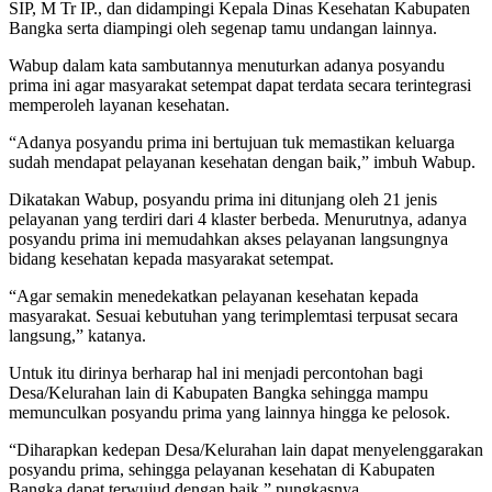
SIP, M Tr IP., dan didampingi Kepala Dinas Kesehatan Kabupaten
Bangka serta diampingi oleh segenap tamu undangan lainnya.
Wabup dalam kata sambutannya menuturkan adanya posyandu
prima ini agar masyarakat setempat dapat terdata secara terintegrasi
memperoleh layanan kesehatan.
“Adanya posyandu prima ini bertujuan tuk memastikan keluarga
sudah mendapat pelayanan kesehatan dengan baik,” imbuh Wabup.
Dikatakan Wabup, posyandu prima ini ditunjang oleh 21 jenis
pelayanan yang terdiri dari 4 klaster berbeda. Menurutnya, adanya
posyandu prima ini memudahkan akses pelayanan langsungnya
bidang kesehatan kepada masyarakat setempat.
“Agar semakin menedekatkan pelayanan kesehatan kepada
masyarakat. Sesuai kebutuhan yang terimplemtasi terpusat secara
langsung,” katanya.
Untuk itu dirinya berharap hal ini menjadi percontohan bagi
Desa/Kelurahan lain di Kabupaten Bangka sehingga mampu
memunculkan posyandu prima yang lainnya hingga ke pelosok.
“Diharapkan kedepan Desa/Kelurahan lain dapat menyelenggarakan
posyandu prima, sehingga pelayanan kesehatan di Kabupaten
Bangka dapat terwujud dengan baik,” pungkasnya.