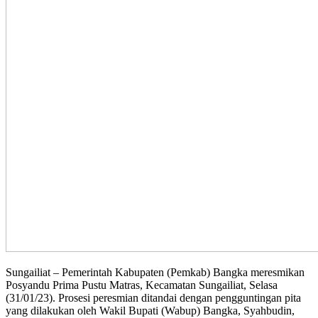
Sungailiat – Pemerintah Kabupaten (Pemkab) Bangka meresmikan
Posyandu Prima Pustu Matras, Kecamatan Sungailiat, Selasa
(31/01/23). Prosesi peresmian ditandai dengan pengguntingan pita
yang dilakukan oleh Wakil Bupati (Wabup) Bangka, Syahbudin,