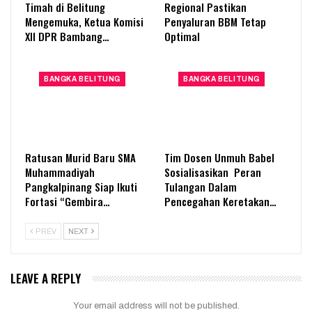
Timah di Belitung
Regional Pastikan
Mengemuka, Ketua Komisi
Penyaluran BBM Tetap
XII DPR Bambang…
Optimal
BANGKA BELITUNG
BANGKA BELITUNG
Ratusan Murid Baru SMA
Tim Dosen Unmuh Babel
Muhammadiyah
Sosialisasikan Peran
Pangkalpinang Siap Ikuti
Tulangan Dalam
Fortasi “Gembira…
Pencegahan Keretakan…
PREV
NEXT
LEAVE A REPLY
Your email address will not be published.