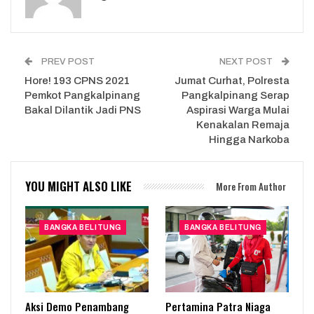
PREV POST
NEXT POST
Hore! 193 CPNS 2021
Jumat Curhat, Polresta
Pemkot Pangkalpinang
Pangkalpinang Serap
Bakal Dilantik Jadi PNS
Aspirasi Warga Mulai
Kenakalan Remaja
Hingga Narkoba
YOU MIGHT ALSO LIKE
More From Author
BANGKA BELITUNG
BANGKA BELITUNG
Aksi Demo Penambang
Pertamina Patra Niaga