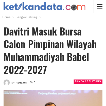
Home
Bangka Belitung
Davitri Masuk Bursa
Calon Pimpinan Wilayah
Muhammadiyah Babel
2022-2027
BANGKA BELITUNG
0
By
Redaksi