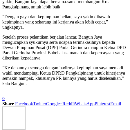
yakin, Bangun Jaya dapat bersama-sama membangun Kota
Pangkalpinang untuk lebih baik.
“Dengan gaya dan kepimpinan beliau, saya yakin dibawah
kepimpinan yang sekarang ini kerjanya akan lebih cepat,”
ungkapnya.
Setelah proses pelantikan berjalan lancar, Bangun Jaya
mengucapkan syukurnya serta ucapan terimakasihnya kepada
Dewan Pimpinan Pusat (DPP) Partai Gerindra maupun Ketua DPD
Partai Gerindra Provinsi Babel atas amanah dan kepercayaan yang
diberikan kepadanya.
“Ke depannya semoga dengan hadirnya kepimpinan saya menjadi
wakil mendampingi Ketua DPRD Pangkalpinang untuk kinerjanya
semakin nampak, khususnya PR lainnya yang harus diselesaikan,”
kata Bangun.
0
Share
Facebook
Twitter
Google+
ReddIt
WhatsApp
Pinterest
Email