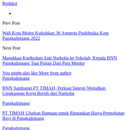
Redaksi
Prev Post
Wali Kota Molen Kukuhkan 36 Anggota Paskibraka Kota
Pangkalpinang 2022
Next Post
Masukkan Kurikulum Anti Narkoba ke Sekolah, Kepala BNN
Pangkalpinang Tuai Pujian Dari Para Mentor
You might also like
More from author
Pangkalpinang
BNN Sambangi PT TIMAH, Perkuat Sinergi Wujudkan
Lingkungan Kerja Bersih dari Narkoba
Pangkalpinang
PT TIMAH Ulurkan Bantuan untuk Ringankan Biaya Pengobatan
Bayi di Pangkalpinang
Pangkalpinang