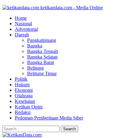
ketikandata.com - Media Online
Home
Nasional
Adventorial
Daerah
Pangkalpinang
Bangka
Bangka Tengah
Bangka Selatan
Bangka Barat
Belitung
Belitung Timur
Politik
Hukum
Ekonomi
Olahraga
Kesehatan
Ketikan Opini
Redaksi
Pedoman Pemberitaan Media Siber