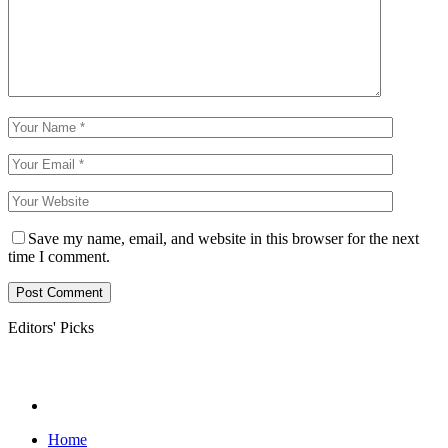
Save my name, email, and website in this browser for the next
time I comment.
Editors' Picks
Home