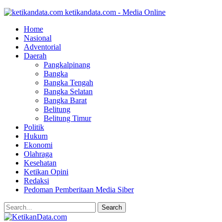
ketikandata.com - Media Online
Home
Nasional
Adventorial
Daerah
Pangkalpinang
Bangka
Bangka Tengah
Bangka Selatan
Bangka Barat
Belitung
Belitung Timur
Politik
Hukum
Ekonomi
Olahraga
Kesehatan
Ketikan Opini
Redaksi
Pedoman Pemberitaan Media Siber