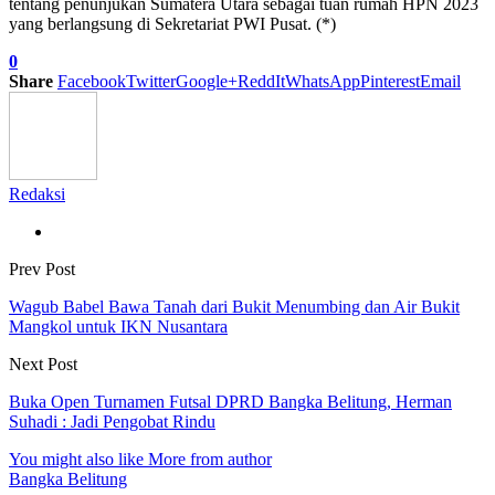
tentang penunjukan Sumatera Utara sebagai tuan rumah HPN 2023
yang berlangsung di Sekretariat PWI Pusat. (*)
0
Share
Facebook
Twitter
Google+
ReddIt
WhatsApp
Pinterest
Email
Redaksi
Prev Post
Wagub Babel Bawa Tanah dari Bukit Menumbing dan Air Bukit
Mangkol untuk IKN Nusantara
Next Post
Buka Open Turnamen Futsal DPRD Bangka Belitung, Herman
Suhadi : Jadi Pengobat Rindu
You might also like
More from author
Bangka Belitung