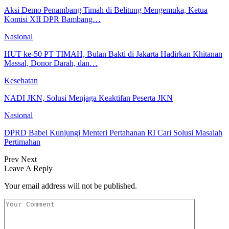
Aksi Demo Penambang Timah di Belitung Mengemuka, Ketua
Komisi XII DPR Bambang…
Nasional
HUT ke-50 PT TIMAH, Bulan Bakti di Jakarta Hadirkan Khitanan
Massal, Donor Darah, dan…
Kesehatan
NADI JKN, Solusi Menjaga Keaktifan Peserta JKN
Nasional
DPRD Babel Kunjungi Menteri Pertahanan RI Cari Solusi Masalah
Pertimahan
Prev
Next
Leave A Reply
Your email address will not be published.