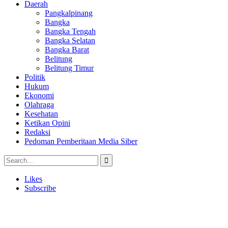
Daerah
Pangkalpinang
Bangka
Bangka Tengah
Bangka Selatan
Bangka Barat
Belitung
Belitung Timur
Politik
Hukum
Ekonomi
Olahraga
Kesehatan
Ketikan Opini
Redaksi
Pedoman Pemberitaan Media Siber
Likes
Subscribe