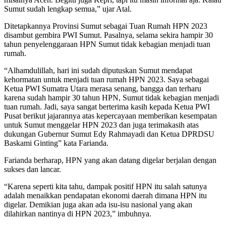
Sumut sudah lengkap semua,” ujar Atal.
Ditetapkannya Provinsi Sumut sebagai Tuan Rumah HPN 2023
disambut gembira PWI Sumut. Pasalnya, selama sekira hampir 30
tahun penyelenggaraan HPN Sumut tidak kebagian menjadi tuan
rumah.
“Alhamdulillah, hari ini sudah diputuskan Sumut mendapat
kehormatan untuk menjadi tuan rumah HPN 2023. Saya sebagai
Ketua PWI Sumatra Utara merasa senang, bangga dan terharu
karena sudah hampir 30 tahun HPN, Sumut tidak kebagian menjadi
tuan rumah. Jadi, saya sangat berterima kasih kepada Ketua PWI
Pusat berikut jajarannya atas kepercayaan memberikan kesempatan
untuk Sumut menggelar HPN 2023 dan juga terimakasih atas
dukungan Gubernur Sumut Edy Rahmayadi dan Ketua DPRDSU
Baskami Ginting” kata Farianda.
Farianda berharap, HPN yang akan datang digelar berjalan dengan
sukses dan lancar.
“Karena seperti kita tahu, dampak positif HPN itu salah satunya
adalah menaikkan pendapatan ekonomi daerah dimana HPN itu
digelar. Demikian juga akan ada isu-isu nasional yang akan
dilahirkan nantinya di HPN 2023,” imbuhnya.