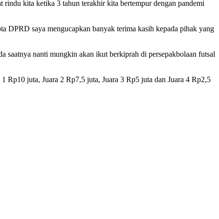
indu kita ketika 3 tahun terakhir kita bertempur dengan pandemi
nggota DPRD saya mengucapkan banyak terima kasih kepada pihak yang
ada saatnya nanti mungkin akan ikut berkiprah di persepakbolaan futsal
 Rp10 juta, Juara 2 Rp7,5 juta, Juara 3 Rp5 juta dan Juara 4 Rp2,5