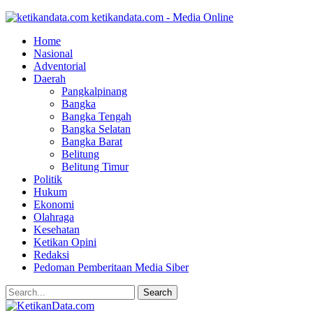
ketikandata.com - Media Online
Home
Nasional
Adventorial
Daerah
Pangkalpinang
Bangka
Bangka Tengah
Bangka Selatan
Bangka Barat
Belitung
Belitung Timur
Politik
Hukum
Ekonomi
Olahraga
Kesehatan
Ketikan Opini
Redaksi
Pedoman Pemberitaan Media Siber