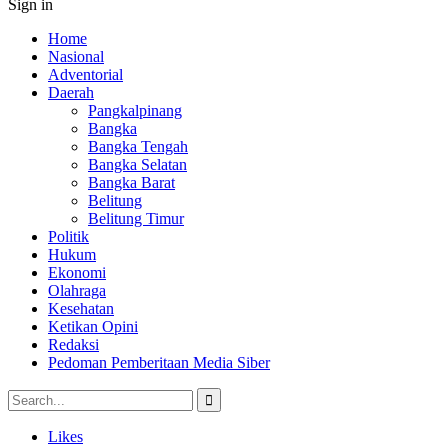
Sign in
Home
Nasional
Adventorial
Daerah
Pangkalpinang
Bangka
Bangka Tengah
Bangka Selatan
Bangka Barat
Belitung
Belitung Timur
Politik
Hukum
Ekonomi
Olahraga
Kesehatan
Ketikan Opini
Redaksi
Pedoman Pemberitaan Media Siber
Likes