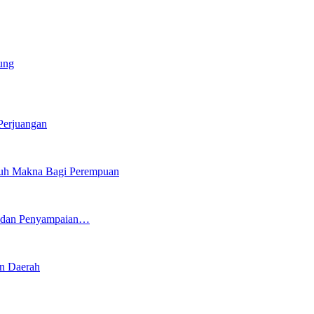
ung
Perjuangan
nuh Makna Bagi Perempuan
5 dan Penyampaian…
n Daerah