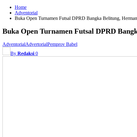
Home
Adventorial
Buka Open Turnamen Futsal DPRD Bangka Belitung, Herman S
Buka Open Turnamen Futsal DPRD Bangka 
Adventorial
Advertorial
Pemprov Babel
By
Redaksi
0