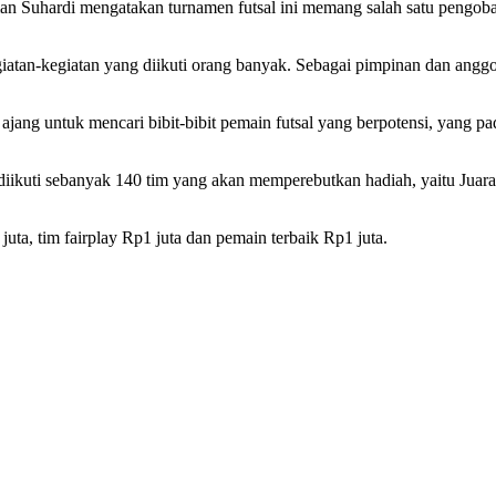
uhardi mengatakan turnamen futsal ini memang salah satu pengobat r
kegiatan-kegiatan yang diikuti orang banyak. Sebagai pimpinan dan a
 ajang untuk mencari bibit-bibit pemain futsal yang berpotensi, yang p
kuti sebanyak 140 tim yang akan memperebutkan hadiah, yaitu Juara 1
uta, tim fairplay Rp1 juta dan pemain terbaik Rp1 juta.