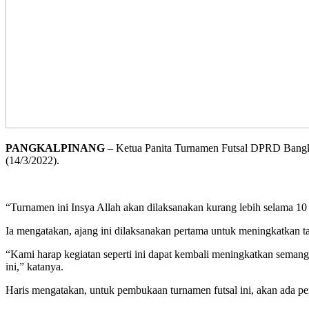
PANGKALPINANG
– Ketua Panita Turnamen Futsal DPRD Bangka B
(14/3/2022).
“Turnamen ini Insya Allah akan dilaksanakan kurang lebih selama 10 h
Ia mengatakan, ajang ini dilaksanakan pertama untuk meningkatkan tal
“Kami harap kegiatan seperti ini dapat kembali meningkatkan seman
ini,” katanya.
Haris mengatakan, untuk pembukaan turnamen futsal ini, akan ada p