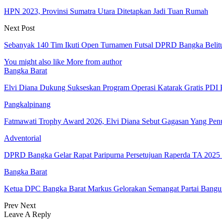
HPN 2023, Provinsi Sumatra Utara Ditetapkan Jadi Tuan Rumah
Next Post
Sebanyak 140 Tim Ikuti Open Turnamen Futsal DPRD Bangka Belit
You might also like
More from author
Bangka Barat
Elvi Diana Dukung Sukseskan Program Operasi Katarak Gratis PDI 
Pangkalpinang
Fatmawati Trophy Award 2026, Elvi Diana Sebut Gagasan Yang Pe
Adventorial
DPRD Bangka Gelar Rapat Paripurna Persetujuan Raperda TA 202
Bangka Barat
Ketua DPC Bangka Barat Markus Gelorakan Semangat Partai Bangu
Prev
Next
Leave A Reply