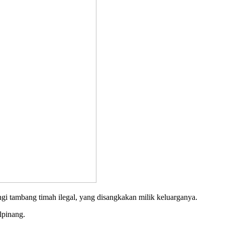
mbang timah ilegal, yang disangkakan milik keluarganya.
lpinang.