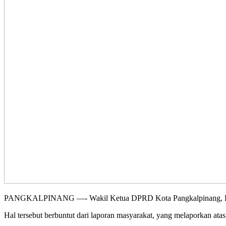
PANGKALPINANG —- Wakil Ketua DPRD Kota Pangkalpinang, Rosdian
Hal tersebut berbuntut dari laporan masyarakat, yang melaporkan at