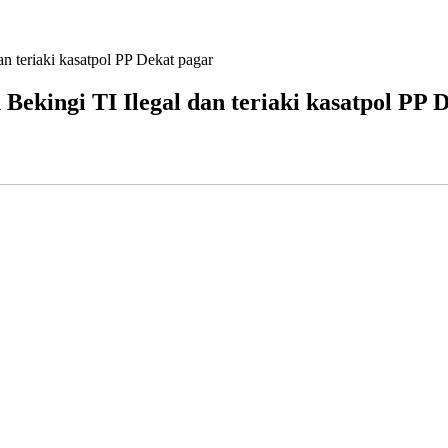
 teriaki kasatpol PP Dekat pagar
kingi TI Ilegal dan teriaki kasatpol PP 