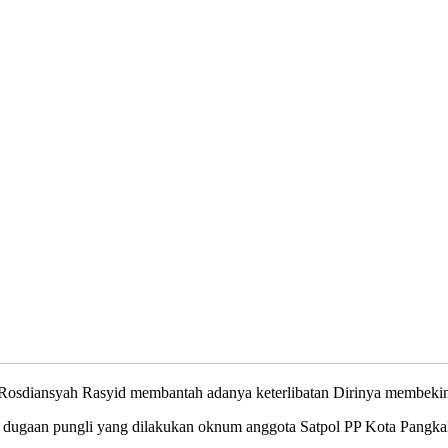
syah Rasyid membantah adanya keterlibatan Dirinya membekingi ta
as dugaan pungli yang dilakukan oknum anggota Satpol PP Kota Pangka