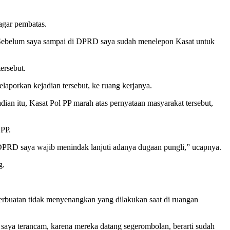
agar pembatas.
i. Sebelum saya sampai di DPRD saya sudah menelepon Kasat untuk
ersebut.
aporkan kejadian tersebut, ke ruang kerjanya.
ian itu, Kasat Pol PP marah atas pernyataan masyarakat tersebut,
 PP.
 DPRD saya wajib menindak lanjuti adanya dugaan pungli,” ucapnya.
g.
erbuatan tidak menyenangkan yang dilakukan saat di ruangan
 saya terancam, karena mereka datang segerombolan, berarti sudah