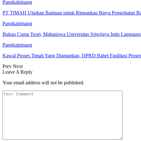
Pangkalpinang
PT TIMAH Ulurkan Bantuan untuk Ringankan Biaya Pengobatan Bay
Pangkalpinang
Bukan Cuma Teori, Mahasiswa Universitas Sriwijaya Intip Langsu
Pangkalpinang
Kawal Proses Timah Yang Diamankan, DPRD Babel Fasilitasi Prose
Prev
Next
Leave A Reply
Your email address will not be published.