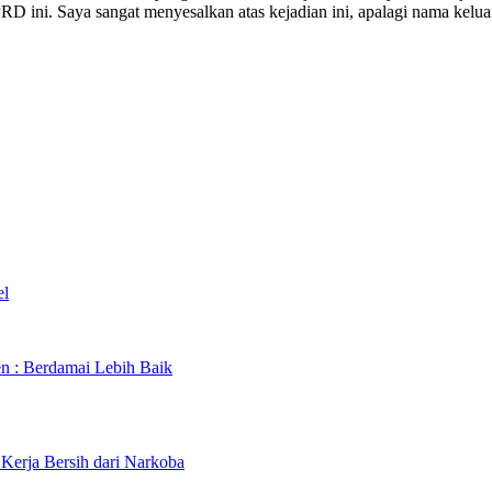
D ini. Saya sangat menyesalkan atas kejadian ini, apalagi nama kel
el
n : Berdamai Lebih Baik
erja Bersih dari Narkoba