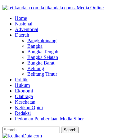
ketikandata.com - Media Online
Home
Nasional
Adventorial
Daerah
Pangkalpinang
Bangka
Bangka Tengah
Bangka Selatan
Bangka Barat
Belitung
Belitung Timur
Politik
Hukum
Ekonomi
Olahraga
Kesehatan
Ketikan Opini
Redaksi
Pedoman Pemberitaan Media Siber