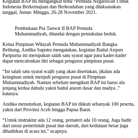
Kegiatan BAP itu mengangkat tema “Pemuda Negarawan Untuk
Indonesia Berkemajuan dan Berkeadaban yang dilaksanakan
tanggal, Jumat- Minggu, 26-28 November 2021.
Pembukaan Pra Tanwir II BAP Pemuda
Muhammadiyah, ditandai dengan pemukulan beduk.
Ketua Pimpinan Wilayah Pemuda Muhammadiyah Bangka
Belitung, Andika Saputra mengatakan, kegiatan Baitul Arqom
Paripurna ini merupakan salah satu syarat agar para kader-kader
dapat mencalonkan diri sebagai pengurus pimpinan pusat.
“Ini salah satu syarat wajib yang akan disertakan, jikalau ada
keinginan untuk menjadi pengurus pusat di Pimpinan
Muhammadiyah. Namun sebelum mengikuti BAP ini harus afa
jenjang kedua dahulu yakni baitul araom dasar dan madya ,”
katanya.
Andika menuturkan, kegiatan BAP ini diikuti sebanyak 100 peserta,
yakni dari Provinsi Aceh hingga Papua Barat.
“Untuk instruktur ada 12 orang, pemateri ada 10 orang. Juga hadir
dari unsur pemerintah pusat dan daerah, dari kedutaan besar juga
dihadirkan di acara ini,” ucapnya.