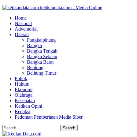
ketikandata.com - Media Online
Home
Nasional
Adventorial
Daerah
Pangkalpinang
Bangka
Bangka Tengah
Bangka Selatan
Bangka Barat
Belitung
Belitung Timur
Politik
Hukum
Ekonomi
Olahraga
Kesehatan
Ketikan Opini
Redaksi
Pedoman Pemberitaan Media Siber