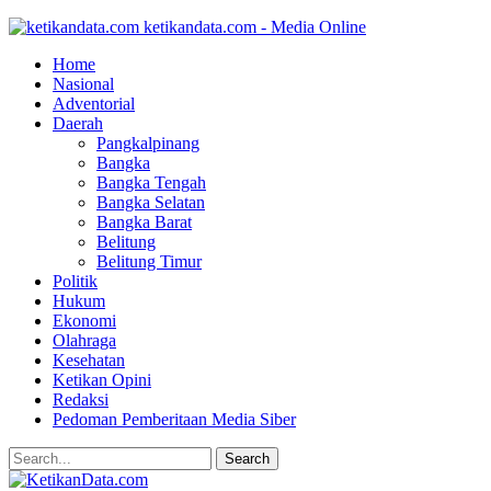
ketikandata.com - Media Online
Home
Nasional
Adventorial
Daerah
Pangkalpinang
Bangka
Bangka Tengah
Bangka Selatan
Bangka Barat
Belitung
Belitung Timur
Politik
Hukum
Ekonomi
Olahraga
Kesehatan
Ketikan Opini
Redaksi
Pedoman Pemberitaan Media Siber