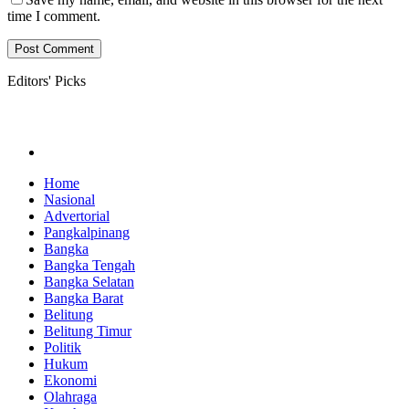
time I comment.
Editors' Picks
Home
Nasional
Advertorial
Pangkalpinang
Bangka
Bangka Tengah
Bangka Selatan
Bangka Barat
Belitung
Belitung Timur
Politik
Hukum
Ekonomi
Olahraga