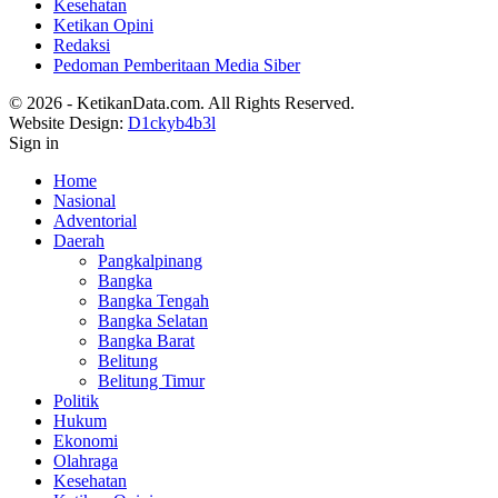
Kesehatan
Ketikan Opini
Redaksi
Pedoman Pemberitaan Media Siber
© 2026 - KetikanData.com. All Rights Reserved.
Website Design:
D1ckyb4b3l
Sign in
Home
Nasional
Adventorial
Daerah
Pangkalpinang
Bangka
Bangka Tengah
Bangka Selatan
Bangka Barat
Belitung
Belitung Timur
Politik
Hukum
Ekonomi
Olahraga
Kesehatan