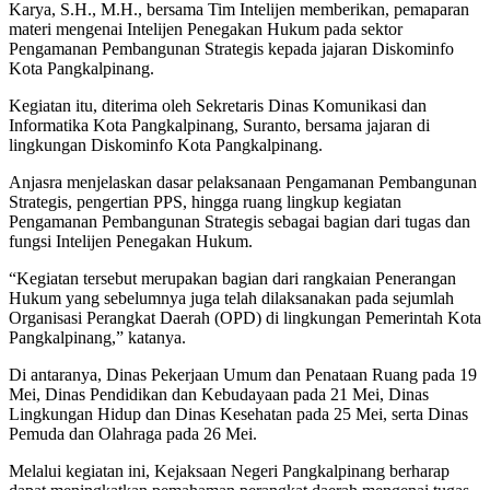
Karya, S.H., M.H., bersama Tim Intelijen memberikan, pemaparan
materi mengenai Intelijen Penegakan Hukum pada sektor
Pengamanan Pembangunan Strategis kepada jajaran Diskominfo
Kota Pangkalpinang.
Kegiatan itu, diterima oleh Sekretaris Dinas Komunikasi dan
Informatika Kota Pangkalpinang, Suranto, bersama jajaran di
lingkungan Diskominfo Kota Pangkalpinang.
Anjasra menjelaskan dasar pelaksanaan Pengamanan Pembangunan
Strategis, pengertian PPS, hingga ruang lingkup kegiatan
Pengamanan Pembangunan Strategis sebagai bagian dari tugas dan
fungsi Intelijen Penegakan Hukum.
“Kegiatan tersebut merupakan bagian dari rangkaian Penerangan
Hukum yang sebelumnya juga telah dilaksanakan pada sejumlah
Organisasi Perangkat Daerah (OPD) di lingkungan Pemerintah Kota
Pangkalpinang,” katanya.
Di antaranya, Dinas Pekerjaan Umum dan Penataan Ruang pada 19
Mei, Dinas Pendidikan dan Kebudayaan pada 21 Mei, Dinas
Lingkungan Hidup dan Dinas Kesehatan pada 25 Mei, serta Dinas
Pemuda dan Olahraga pada 26 Mei.
Melalui kegiatan ini, Kejaksaan Negeri Pangkalpinang berharap