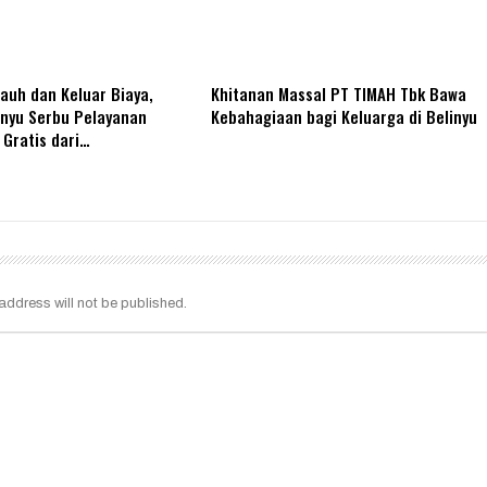
Jauh dan Keluar Biaya,
Khitanan Massal PT TIMAH Tbk Bawa
inyu Serbu Pelayanan
Kebahagiaan bagi Keluarga di Belinyu
Gratis dari…
address will not be published.