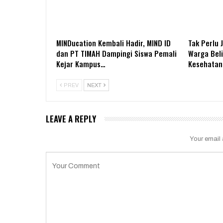
MINDucation Kembali Hadir, MIND ID
Tak Perlu 
dan PT TIMAH Dampingi Siswa Pemali
Warga Bel
Kejar Kampus…
Kesehatan 
PREV
NEXT
LEAVE A REPLY
Your email 