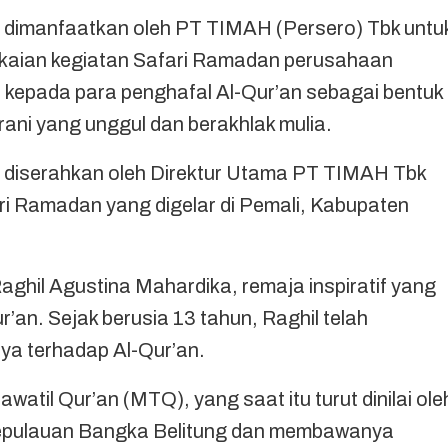
imanfaatkan oleh PT TIMAH (Persero) Tbk untu
kaian kegiatan Safari Ramadan perusahaan
 kepada para penghafal Al-Qur’an sebagai bentuk
ni yang unggul dan berakhlak mulia.
ni diserahkan oleh Direktur Utama PT TIMAH Tbk
ri Ramadan yang digelar di Pemali, Kabupaten
ghil Agustina Mahardika, remaja inspiratif yang
’an. Sejak berusia 13 tahun, Raghil telah
ya terhadap Al-Qur’an.
watil Qur’an (MTQ), yang saat itu turut dinilai ole
 Kepulauan Bangka Belitung dan membawanya