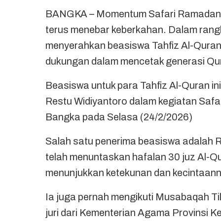
BANGKA – Momentum Safari Ramadan d
terus menebar keberkahan. Dalam rang
menyerahkan beasiswa Tahfiz Al-Quran
dukungan dalam mencetak generasi Qura
Beasiswa untuk para Tahfiz Al-Quran i
Restu Widiyantoro dalam kegiatan Safa
Bangka pada Selasa (24/2/2026)
Salah satu penerima beasiswa adalah Ra
telah menuntaskan hafalan 30 juz Al-Qur
menunjukkan ketekunan dan kecintaann
Ia juga pernah mengikuti Musabaqah Tila
juri dari Kementerian Agama Provinsi