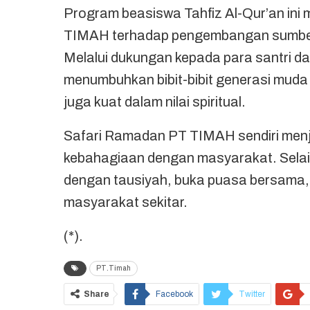
Program beasiswa Tahfiz Al-Qur’an ini 
TIMAH terhadap pengembangan sumber
Melalui dukungan kepada para santri d
menumbuhkan bibit-bibit generasi muda y
juga kuat dalam nilai spiritual.
Safari Ramadan PT TIMAH sendiri menja
kebahagiaan dengan masyarakat. Selain 
dengan tausiyah, buka puasa bersama, 
masyarakat sekitar.
(*).
PT.Timah
Share
Facebook
Twitter