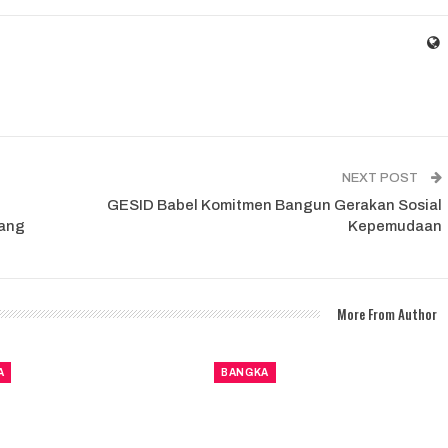
NEXT POST
GESID Babel Komitmen Bangun Gerakan Sosial
ang
Kepemudaan
More From Author
A
BANGKA