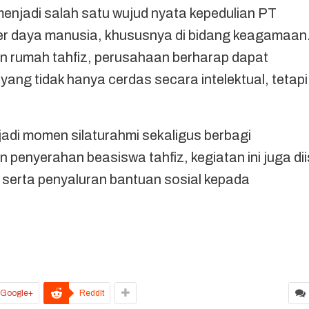
menjadi salah satu wujud nyata kepedulian PT
 daya manusia, khususnya di bidang keagamaan
an rumah tahfiz, perusahaan berharap dapat
ang tidak hanya cerdas secara intelektual, tetapi
di momen silaturahmi sekaligus berbagi
penyerahan beasiswa tahfiz, kegiatan ini juga dii
serta penyaluran bantuan sosial kepada
Google+
ReddIt