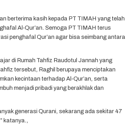
 dan berterima kasih kepada PT TIMAH yang telah
ghafal Al-Qur’an. Semoga PT TIMAH terus
i penghafal Qur’an agar bisa seimbang antara
ngajar di Rumah Tahfiz Raudotul Jannah yang
ahfiz tersebut, Raghil berupaya menciptakan
amkan kecintaan terhadap Al-Qur’an, serta
buh menjadi pribadi yang berakhlak dan
 banyak generasi Qurani, sekarang ada sekitar 47
,” katanya.,