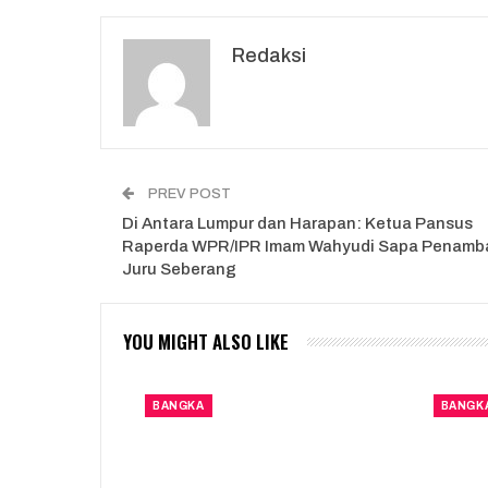
Redaksi
PREV POST
Di Antara Lumpur dan Harapan: Ketua Pansus
Raperda WPR/IPR Imam Wahyudi Sapa Penamb
Juru Seberang
YOU MIGHT ALSO LIKE
BANGKA
BANGK