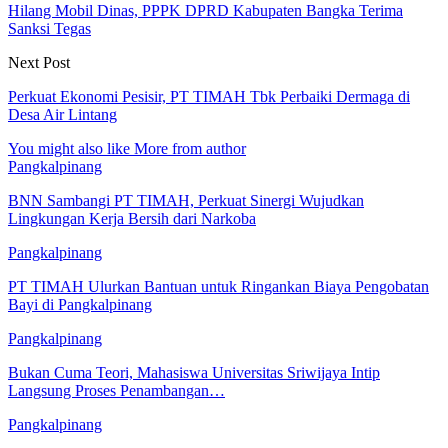
Hilang Mobil Dinas, PPPK DPRD Kabupaten Bangka Terima
Sanksi Tegas
Next Post
Perkuat Ekonomi Pesisir, PT TIMAH Tbk Perbaiki Dermaga di
Desa Air Lintang
You might also like
More from author
Pangkalpinang
BNN Sambangi PT TIMAH, Perkuat Sinergi Wujudkan
Lingkungan Kerja Bersih dari Narkoba
Pangkalpinang
PT TIMAH Ulurkan Bantuan untuk Ringankan Biaya Pengobatan
Bayi di Pangkalpinang
Pangkalpinang
Bukan Cuma Teori, Mahasiswa Universitas Sriwijaya Intip
Langsung Proses Penambangan…
Pangkalpinang