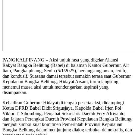
PANGKALPINANG – Aksi unjuk rasa yang digelar Aliansi
Rakyat Bangka Belitung (Babel) di halaman Kantor Gubernur, Air
Itam, Pangkalpinang, Senin (5/1/2025), berlangsung aman, tertib,
dan kondusif. Suasana damai tersebut semakin terasa saat Gubernur
Kepulauan Bangka Belitung, Hidayat Arsani, turun langsung
menemui massa aksi untuk mendengarkan aspirasi yang
disampaikan.
Kehadiran Gubernur Hidayat di tengah peserta aksi, didampingi
Ketua DPRD Babel Didit Srigusjaya, Kapolda Babel Irjen Pol
Viktor T. Sihombing, Penjabat Sekretaris Daerah Fery Afriyanto,
dan Jajaran Perangkat Daerah Provinsi Kepulauan Bangka Belitung
menjadi simbol kuat komitmen Pemerintah Provinsi Kepulauan
Bangka Belitung dalam menjunjung dialog terbuka, demokratis, dan