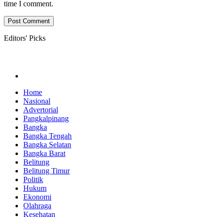
time I comment.
Editors' Picks
Home
Nasional
Advertorial
Pangkalpinang
Bangka
Bangka Tengah
Bangka Selatan
Bangka Barat
Belitung
Belitung Timur
Politik
Hukum
Ekonomi
Olahraga
Kesehatan