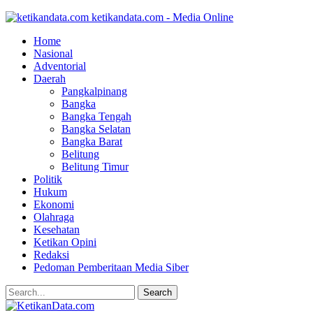
ketikandata.com - Media Online
Home
Nasional
Adventorial
Daerah
Pangkalpinang
Bangka
Bangka Tengah
Bangka Selatan
Bangka Barat
Belitung
Belitung Timur
Politik
Hukum
Ekonomi
Olahraga
Kesehatan
Ketikan Opini
Redaksi
Pedoman Pemberitaan Media Siber