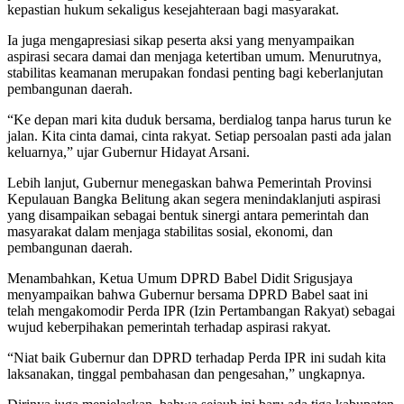
kepastian hukum sekaligus kesejahteraan bagi masyarakat.
Ia juga mengapresiasi sikap peserta aksi yang menyampaikan
aspirasi secara damai dan menjaga ketertiban umum. Menurutnya,
stabilitas keamanan merupakan fondasi penting bagi keberlanjutan
pembangunan daerah.
“Ke depan mari kita duduk bersama, berdialog tanpa harus turun ke
jalan. Kita cinta damai, cinta rakyat. Setiap persoalan pasti ada jalan
keluarnya,” ujar Gubernur Hidayat Arsani.
Lebih lanjut, Gubernur menegaskan bahwa Pemerintah Provinsi
Kepulauan Bangka Belitung akan segera menindaklanjuti aspirasi
yang disampaikan sebagai bentuk sinergi antara pemerintah dan
masyarakat dalam menjaga stabilitas sosial, ekonomi, dan
pembangunan daerah.
Menambahkan, Ketua Umum DPRD Babel Didit Srigusjaya
menyampaikan bahwa Gubernur bersama DPRD Babel saat ini
telah mengakomodir Perda IPR (Izin Pertambangan Rakyat) sebagai
wujud keberpihakan pemerintah terhadap aspirasi rakyat.
“Niat baik Gubernur dan DPRD terhadap Perda IPR ini sudah kita
laksanakan, tinggal pembahasan dan pengesahan,” ungkapnya.