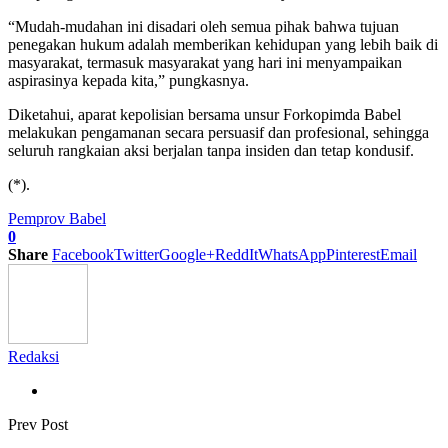
“Mudah-mudahan ini disadari oleh semua pihak bahwa tujuan
penegakan hukum adalah memberikan kehidupan yang lebih baik di
masyarakat, termasuk masyarakat yang hari ini menyampaikan
aspirasinya kepada kita,” pungkasnya.
Diketahui, aparat kepolisian bersama unsur Forkopimda Babel
melakukan pengamanan secara persuasif dan profesional, sehingga
seluruh rangkaian aksi berjalan tanpa insiden dan tetap kondusif.
(*).
Pemprov Babel
0
Share
Facebook
Twitter
Google+
ReddIt
WhatsApp
Pinterest
Email
Redaksi
Prev Post