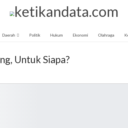
Daerah
Politik
Hukum
Ekonomi
Olahraga
K
Pedoman Pemberitaan Media Siber
ng, Untuk Siapa?