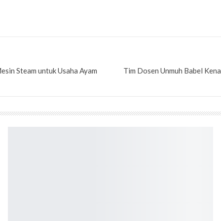
sin Steam untuk Usaha Ayam
Tim Dosen Unmuh Babel Kenalk