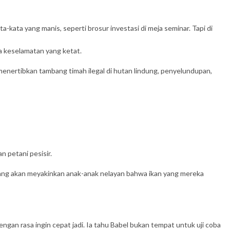
a-kata yang manis, seperti brosur investasi di meja seminar. Tapi di
ya keselamatan yang ketat.
enertibkan tambang timah ilegal di hutan lindung, penyelundupan,
n petani pesisir.
 yang akan meyakinkan anak-anak nelayan bahwa ikan yang mereka
ngan rasa ingin cepat jadi. Ia tahu Babel bukan tempat untuk uji coba