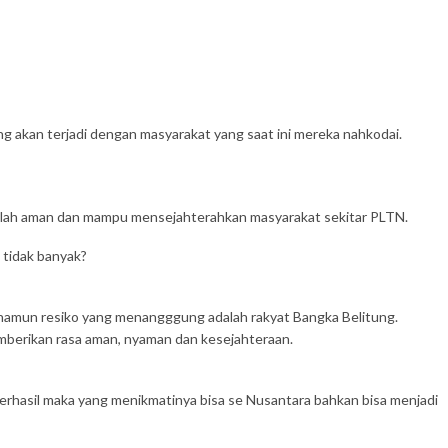
ng akan terjadi dengan masyarakat yang saat ini mereka nahkodai.
telah aman dan mampu mensejahterahkan masyarakat sekitar PLTN.
 tidak banyak?
, namun resiko yang menangggung adalah rakyat Bangka Belitung.
mberikan rasa aman, nyaman dan kesejahteraan.
 berhasil maka yang menikmatinya bisa se Nusantara bahkan bisa menjadi