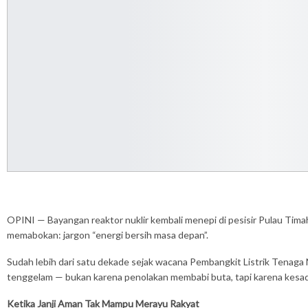
OPINI — Bayangan reaktor nuklir kembali menepi di pesisir Pulau Timah
memabokan: jargon “energi bersih masa depan”.
Sudah lebih dari satu dekade sejak wacana Pembangkit Listrik Tenaga Nu
tenggelam — bukan karena penolakan membabi buta, tapi karena kesadar
Ketika Janji Aman Tak Mampu Merayu Rakyat