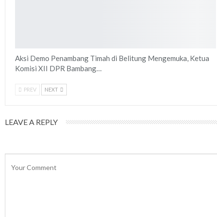
Aksi Demo Penambang Timah di Belitung Mengemuka, Ketua
Komisi XII DPR Bambang…
PREV
NEXT
LEAVE A REPLY