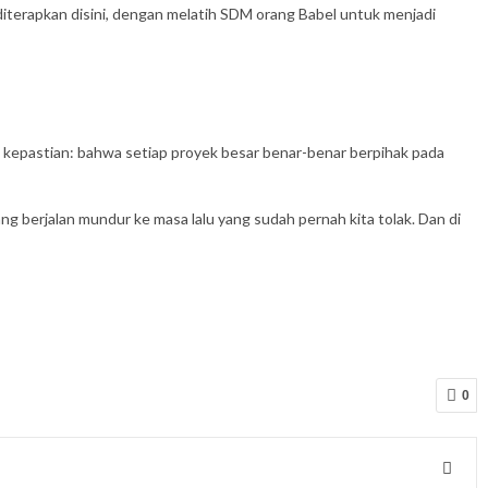
iterapkan disini, dengan melatih SDM orang Babel untuk menjadi
h kepastian: bahwa setiap proyek besar benar-benar berpihak pada
g berjalan mundur ke masa lalu yang sudah pernah kita tolak. Dan di
0