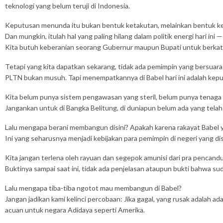
teknologi yang belum teruji di Indonesia.
Keputusan menunda itu bukan bentuk ketakutan, melainkan bentuk ke
Dan mungkin, itulah hal yang paling hilang dalam politik energi hari i
Kita butuh keberanian seorang Gubernur maupun Bupati untuk berkat
Tetapi yang kita dapatkan sekarang, tidak ada pemimpin yang bersuara
PLTN bukan musuh. Tapi menempatkannya di Babel hari ini adalah keput
Kita belum punya sistem pengawasan yang steril, belum punya tenaga a
Jangankan untuk di Bangka Belitung, di duniapun belum ada yang tel
Lalu mengapa berani membangun disini? Apakah karena rakayat Babel yan
Ini yang seharusnya menjadi kebijakan para pemimpin di negeri yang
Kita jangan terlena oleh rayuan dan segepok amunisi dari pra pencan
Buktinya sampai saat ini, tidak ada penjelasan ataupun bukti bahwa 
Lalu mengapa tiba-tiba ngotot mau membangun di Babel?
Jangan jadikan kami kelinci percobaan: Jika gagal, yang rusak adalah 
acuan untuk negara Adidaya seperti Amerika.