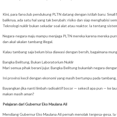
Kini, para fansclub pendukung PLTN datang dengan istilah baru: Small Mo
baliknya, ada satu hal yang tak berubah: risiko dan siap menghabisi sem
Teknologi nuklir bukan sekadar soal alat atau reaktor. Ia tentang siste
Negara-negara maju mampu menjaga PLTN mereka karena mereka punya di
dan akal-akalan tambang illegal.
Kalau tambang saja belum bisa diawasi dengan bersih, bagaimana mung
Bangka Belitung, Bukan Laboratorium Nuklir
Mari semua pihak berani jujur. Bangka Belitung bukanlah negara dengan
Ini provinsi kecil dengan ekonomi yang masih bertumpu pada tambang, pari
Bayangkan jika nanti limbah radioaktif bocor — sekecil apa pun — ke 
makan masih aman?
Pelajaran dari Gubernur Eko Maulana Ali
Mendiang Gubernur Eko Maulana Ali pernah menolak tergesa-gesa. Ia tida