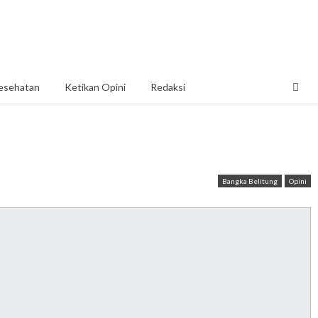
esehatan
Ketikan Opini
Redaksi
Bangka Belitung
Opini