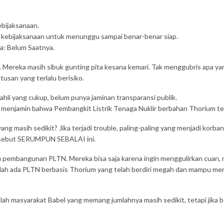
bijaksanaan.
ni — kebijaksanaan untuk menunggu sampai benar-benar siap.
a: Belum Saatnya.
. Mereka masih sibuk gunting pita kesana kemari. Tak menggubris apa ya
usan yang terlalu berisiko.
hli yang cukup, belum punya jaminan transparansi publik.
ah menjamin bahwa Pembangkit Listrik Tenaga Nuklir berbahan Thorium 
g masih sedikit? Jika terjadi trouble, paling-paling yang menjadi korban
 disebut SERUMPUN SEBALAI ini.
du pembangunan PLTN. Mereka bisa saja karena ingin menggulirkan cuan
sudah ada PLTN berbasis Thorium yang telah berdiri megah dan mampu me
adalah masyarakat Babel yang memang jumlahnya masih sedikit, tetapi jika