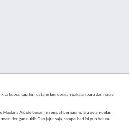
ta kubur, tapi kini datang lagi dengan pakaian baru dan narasi
 Maulana Ali, ide besar ini sempat bergaung, lalu pelan-pelan
n dengan nuklir. Dan jujur saja, sampai hari ini pun belum.