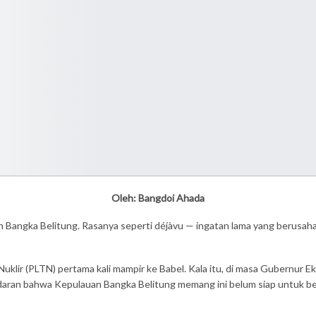
Oleh: Bangdoi Ahada
 Bangka Belitung. Rasanya seperti déjàvu — ingatan lama yang berusaha ki
klir (PLTN) pertama kali mampir ke Babel. Kala itu, di masa Gubernur Eko
an bahwa Kepulauan Bangka Belitung memang ini belum siap untuk bermai