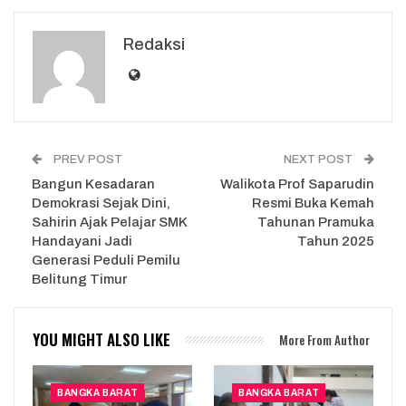
Redaksi
PREV POST
NEXT POST
Bangun Kesadaran
Walikota Prof Saparudin
Demokrasi Sejak Dini,
Resmi Buka Kemah
Sahirin Ajak Pelajar SMK
Tahunan Pramuka
Handayani Jadi
Tahun 2025
Generasi Peduli Pemilu
Belitung Timur
YOU MIGHT ALSO LIKE
More From Author
BANGKA BARAT
BANGKA BARAT