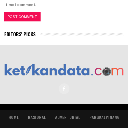
time I comment.
EDITORS' PICKS
HOME
NASIONAL
ADVERTORIAL
PANGKALPINANG