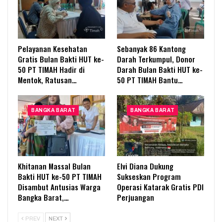
Pelayanan Kesehatan
Sebanyak 86 Kantong
Gratis Bulan Bakti HUT ke-
Darah Terkumpul, Donor
50 PT TIMAH Hadir di
Darah Bulan Bakti HUT ke-
Mentok, Ratusan…
50 PT TIMAH Bantu…
BANGKA BARAT
BANGKA BARAT
Khitanan Massal Bulan
Elvi Diana Dukung
Bakti HUT ke-50 PT TIMAH
Sukseskan Program
Disambut Antusias Warga
Operasi Katarak Gratis PDI
Bangka Barat,…
Perjuangan
PREV
NEXT