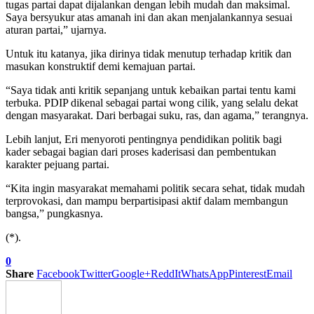
tugas partai dapat dijalankan dengan lebih mudah dan maksimal.
Saya bersyukur atas amanah ini dan akan menjalankannya sesuai
aturan partai,” ujarnya.
Untuk itu katanya, jika dirinya tidak menutup terhadap kritik dan
masukan konstruktif demi kemajuan partai.
“Saya tidak anti kritik sepanjang untuk kebaikan partai tentu kami
terbuka. PDIP dikenal sebagai partai wong cilik, yang selalu dekat
dengan masyarakat. Dari berbagai suku, ras, dan agama,” terangnya.
Lebih lanjut, Eri menyoroti pentingnya pendidikan politik bagi
kader sebagai bagian dari proses kaderisasi dan pembentukan
karakter pejuang partai.
“Kita ingin masyarakat memahami politik secara sehat, tidak mudah
terprovokasi, dan mampu berpartisipasi aktif dalam membangun
bangsa,” pungkasnya.
(*).
0
Share
Facebook
Twitter
Google+
ReddIt
WhatsApp
Pinterest
Email