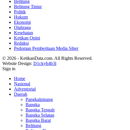
Belitung
Belitung Timur
Politik
Hukum
Ekonomi
Olahraga
Kesehatan
Ketikan Opini
Redaksi
Pedoman Pemberitaan Media Siber
© 2026 - KetikanData.com. All Rights Reserved.
Website Design:
D1ckyb4b3l
Sign in
Home
Nasional
Adventorial
Daerah
Pangkalpinang
Bangka
Bangka Tengah
Bangka Selatan
Bangka Barat
Belitung