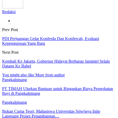
Redaksi
Prev Post
PDI Perjuangan Gelar Konferda Dan Konfercab, Evaluasi
Kepengurusan Yang Baru
Next Post
Kembali Ke Jakarta, Gubernur Hidayat Berharap Jamintel Selalu
Datang Ke Babel
You might also like
More from author
Pangkalpinang
PT TIMAH Ulurkan Bantuan untuk Ringankan Biaya Pengobatan
Bayi di Pangkalpinang
Pangkalpinang
Bukan Cuma Teori, Mahasiswa Universitas Sriwijaya Intip
Langsung Proses Penambangan…