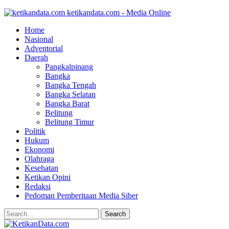
ketikandata.com - Media Online
Home
Nasional
Adventorial
Daerah
Pangkalpinang
Bangka
Bangka Tengah
Bangka Selatan
Bangka Barat
Belitung
Belitung Timur
Politik
Hukum
Ekonomi
Olahraga
Kesehatan
Ketikan Opini
Redaksi
Pedoman Pemberitaan Media Siber