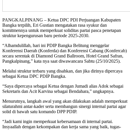
PANGKALPINANG – Ketua DPC PDI Perjuangan Kabupaten
Bangka terpilih, Eri Gustian mengatakan rasa syukur dan
komitmennya untuk memperkuat soliditas partai pasca penetapan
struktur kepengurusan baru periode 2025-2030.
“Alhamdulillah, hari ini PDIP Bangka Belitung menggelar
Konferensi Daerah (Konferda) dan Konferensi Cabang (Konfercab)
secara serentak di Diamond Grand Ballroom, Hotel Grand Safran,
Pangkalpinang,” kata nya saat diwawancara Sabtu (25/10/2025).
Melalui struktur terbaru yang disahkan, dan jika dirinya dipercaya
sebagai Ketua DPC PDIP Bangka.
“Saya dipercaya sebagai Ketua dengan Jumadi alias Adok sebagai
Sekretaris dan Acit Karvina sebagai Bendahara,” ungkapnya.
Menurutnya, langkah awal yang akan dilakukan adalah memperkuat
silaturahmi antar-kader serta membangun sinergi internal partai agar
solid di bawah satu komando DPP PDIP.
“Jadi kami ingin memperkuat kebersamaan di internal partai.
Insyaallah dengan kekompakan dan kerja sama yang baik, tugas-