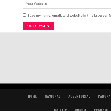
Save my name, email, and website in this browser f
HOME
NASIONAL
ADVERTORIAL
PANGKA
POLITIK
HUKUM
EKONOMI