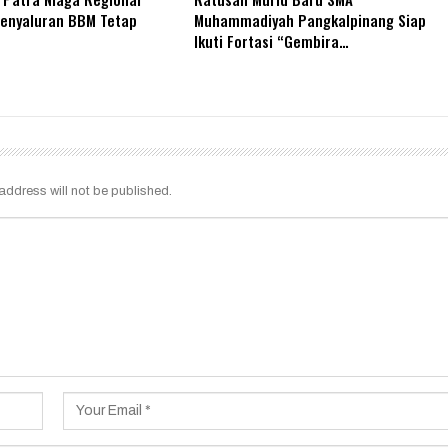
Penyaluran BBM Tetap
Muhammadiyah Pangkalpinang Siap
Ikuti Fortasi “Gembira…
address will not be published.