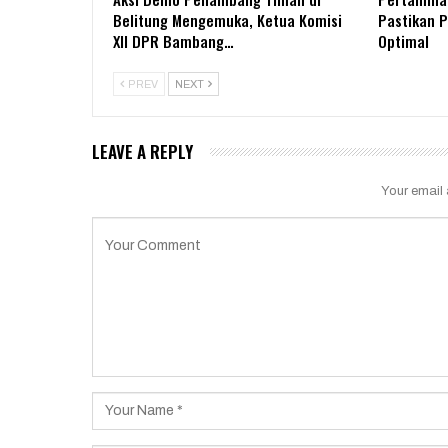
Belitung Mengemuka, Ketua Komisi
Pastikan 
XII DPR Bambang…
Optimal
PREV
NEXT
LEAVE A REPLY
Your email 