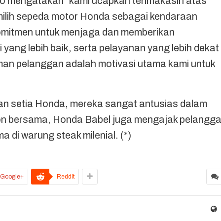
o mengatakan “kami ucapkan terimakasih atas
ilih sepeda motor Honda sebagai kendaraan
komitmen untuk menjaga dan memberikan
 yang lebih baik, serta pelayanan yang lebih dekat
man pelanggan adalah motivasi utama kami untuk
gan setia Honda, mereka sangat antusias dalam
ton bersama, Honda Babel juga mengajak pelangg
di warung steak milenial. (*)
Google+
ReddIt