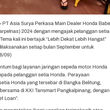
—
PT Asia Surya Perkasa Main Dealer Honda Babe
arpelnas) 2024 dengan mengajak pelanggan setia
ma kali ini bertajuk “Lebih Dekat Lebih Hangat”
ilaksanakan setiap bulan September untuk
8/09)
ntum bagi layanan jaringan sepeda motor Honda
kepada pelanggan setia Honda. Perayaan
setia Honda yang tersebar di Bangka Belitung,
n bersama di XXI Tansmart Pangkalpinang, dengan
et Loan”.