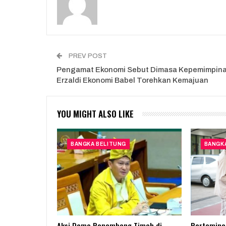
PREV POST
Pengamat Ekonomi Sebut Dimasa Kepemimpin
Erzaldi Ekonomi Babel Torehkan Kemajuan
YOU MIGHT ALSO LIKE
BANGKA BELITUNG
BANGK
Aksi Demo Penambang Timah di
Pertamina 