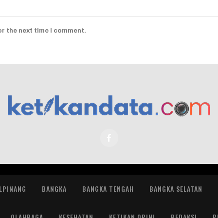
or the next time I comment.
LPINANG
BANGKA
BANGKA TENGAH
BANGKA SELATAN
OLAHRAGA
KESEHATAN
KETIKAN OPINI
REDAKSI
P