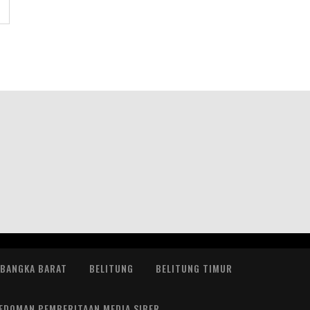
BANGKA BARAT
BELITUNG
BELITUNG TIMUR
EDOMAN PEMBERITAAN MEDIA SIBER