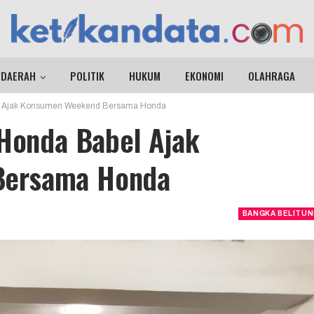
DAERAH
POLITIK
HUKUM
EKONOMI
OLAHRAGA
bel Ajak Konsumen Weekend Bersama Honda
 Honda Babel Ajak
Bersama Honda
BANGKA BELITU