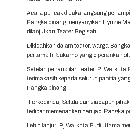
Acara puncak dibuka langsung penamp
Pangkalpinang menyanyikan Hymne Mar
dilanjutkan Teater Begisah.
Dikisahkan dalam teater, warga Bangk
pertama Ir. Sukarno yang diperankan ol
Setelah penampilan teater, Pj Waliko
terimakasih kepada seluruh panitia yang
Pangkalpinang.
“Forkopimda, Sekda dan siapapun pihak 
terlibat memeriahkan hari jadi Pangkal
Lebih lanjut, Pj Walikota Budi Utama