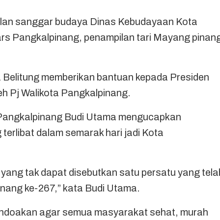
ilan sanggar budaya Dinas Kebudayaan Kota
s Pangkalpinang, penampilan tari Mayang pinan
a Belitung memberikan bantuan kepada Presiden
eh Pj Walikota Pangkalpinang.
ta Pangkalpinang Budi Utama mengucapkan
 terlibat dalam semarak hari jadi Kota
yang tak dapat disebutkan satu persatu yang tela
pinang ke-267,” kata Budi Utama.
 mendoakan agar semua masyarakat sehat, murah