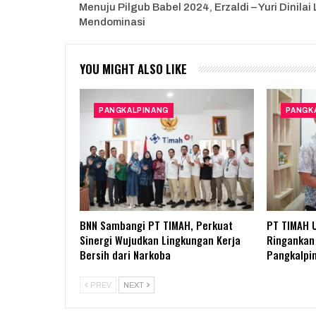
Menuju Pilgub Babel 2024, Erzaldi – Yuri Dinilai
Mendominasi
YOU MIGHT ALSO LIKE
PANGKALPINANG
PANGK
BNN Sambangi PT TIMAH, Perkuat
PT TIMAH 
Sinergi Wujudkan Lingkungan Kerja
Ringankan 
Bersih dari Narkoba
Pangkalpi
PREV
NEXT