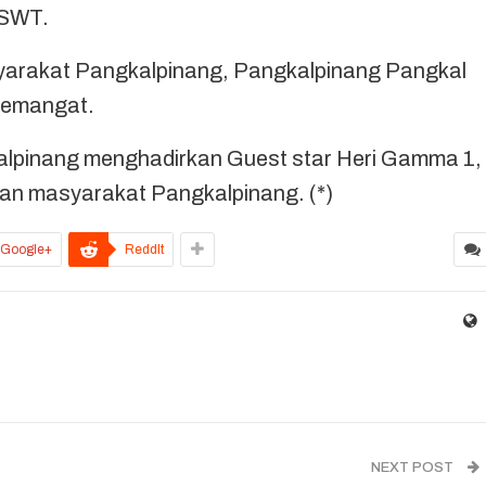
 SWT.
syarakat Pangkalpinang, Pangkalpinang Pangkal
semangat.
kalpinang menghadirkan Guest star Heri Gamma 1,
kan masyarakat Pangkalpinang. (*)
Google+
ReddIt
NEXT POST