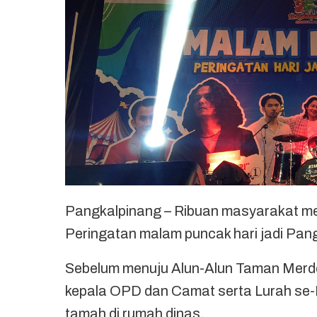
Pangkalpinang – Ribuan masyarakat m
Peringatan malam puncak hari jadi Pan
Sebelum menuju Alun-Alun Taman Merde
kepala OPD dan Camat serta Lurah s
tamah di rumah dinas.