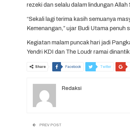
rezeki dan selalu dalam lindungan Allah
“Sekali lagi terima kasih semuanya ma
Kemenangan,” ujar Budi Utama penuh 
Kegiatan malam puncak hari jadi Pang
Yendri KDI dan The Loudr ramai dinanti
Share
Facebook
Twitter
Redaksi
PREV POST