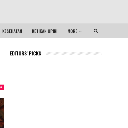
KESEHATAN
KETIKAN OPINI
MORE
EDITORS' PICKS
NG