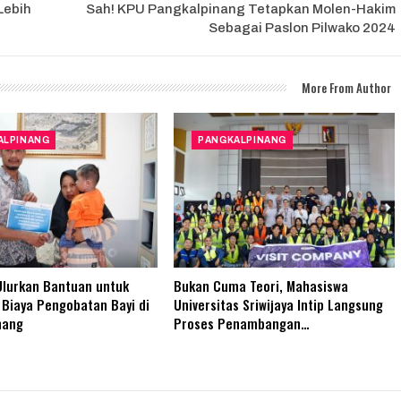
 Lebih
Sah! KPU Pangkalpinang Tetapkan Molen-Hakim
Sebagai Paslon Pilwako 2024
More From Author
ALPINANG
PANGKALPINANG
Ulurkan Bantuan untuk
Bukan Cuma Teori, Mahasiswa
Biaya Pengobatan Bayi di
Universitas Sriwijaya Intip Langsung
nang
Proses Penambangan…