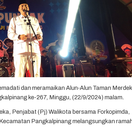
emadati dan meramaikan Alun-Alun Taman Merde
gkalpinang ke-267, Minggu, (22/9/2024) malam.
ka, Penjabat (Pj) Walikota bersama Forkopimda,
e-Kecamatan Pangkalpinang melangsungkan rama