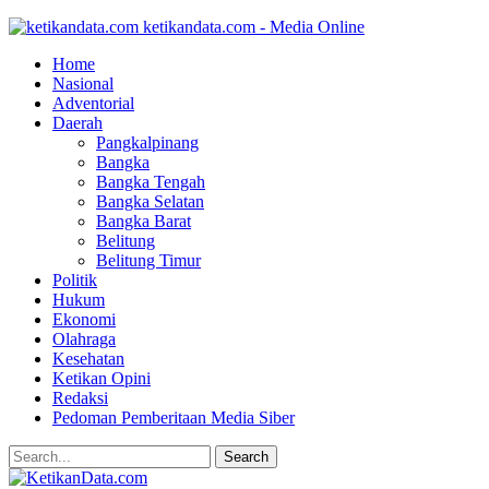
ketikandata.com - Media Online
Home
Nasional
Adventorial
Daerah
Pangkalpinang
Bangka
Bangka Tengah
Bangka Selatan
Bangka Barat
Belitung
Belitung Timur
Politik
Hukum
Ekonomi
Olahraga
Kesehatan
Ketikan Opini
Redaksi
Pedoman Pemberitaan Media Siber