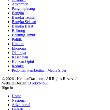
Advertorial
Pangkalpinang
Bangka
Bangka Tengah
Bangka Selatan
Bangka Barat
Belitung
Belitung Timur
Politik
Hukum
Ekonomi
Olahraga
Kesehatan
Ketikan Opini
Redaksi
Pedoman Pemberitaan Media Siber
© 2026 - KetikanData.com. All Rights Reserved.
Website Design:
D1ckyb4b3l
Sign in
Home
Nasional
Adventorial
Daerah