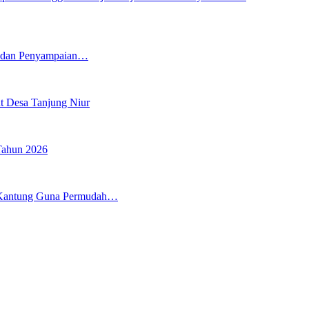
5 dan Penyampaian…
t Desa Tanjung Niur
Tahun 2026
 Kantung Guna Permudah…