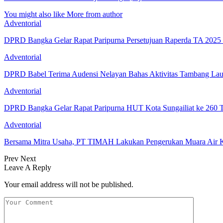
You might also like
More from author
Adventorial
DPRD Bangka Gelar Rapat Paripurna Persetujuan Raperda TA 202
Adventorial
DPRD Babel Terima Audensi Nelayan Bahas Aktivitas Tambang Lau
Adventorial
DPRD Bangka Gelar Rapat Paripurna HUT Kota Sungailiat ke 260 
Adventorial
Bersama Mitra Usaha, PT TIMAH Lakukan Pengerukan Muara Air
Prev
Next
Leave A Reply
Your email address will not be published.