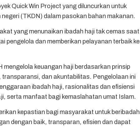
oyek Quick Win Project yang diluncurkan untuk
m negeri (TKDN) dalam pasokan bahan makanan.
yakat yang menunaikan ibadah haji tak cemas saat
ai pengelola dan memberikan pelayanan terbaik ke
mengelola keuangan haji berdasarkan prinsip
, transparansi, dan akuntabilitas. Pengelolaan ini
nggaraan ibadah haji, rasionalitas dan efisiensi
ji, serta manfaat bagi kemaslahatan umat Islam.
erikan kepastian bagi masyarakat untuk beribadah
gan dengan baik, transparan, efisien dan dapat