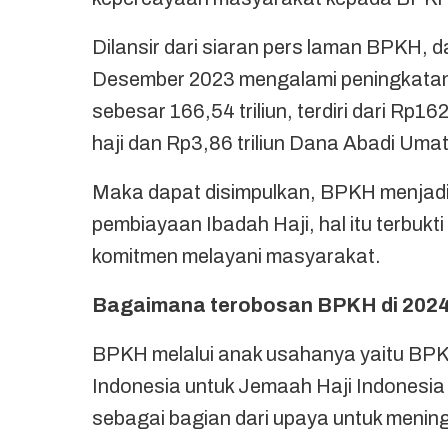
Dilansir dari siaran pers laman BPKH, 
Desember 2023 mengalami peningkatan 
sebesar 166,54 triliun, terdiri dari Rp1
haji dan Rp3,86 triliun Dana Abadi Umat
Maka dapat disimpulkan, BPKH menjad
pembiayaan Ibadah Haji, hal itu terbukt
komitmen melayani masyarakat.
Bagaimana terobosan BPKH di 202
BPKH melalui anak usahanya yaitu BPK
Indonesia untuk Jemaah Haji Indonesia 
sebagai bagian dari upaya untuk menin