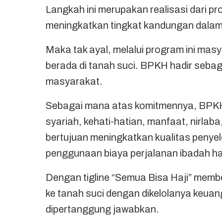
Langkah ini merupakan realisasi dari pr
meningkatkan tingkat kandungan dala
Maka tak ayal, melalui program ini mas
berada di tanah suci. BPKH hadir sebag
masyarakat.
Sebagai mana atas komitmennya, BPKH 
syariah, kehati-hatian, manfaat, nirlaba
bertujuan meningkatkan kualitas penyele
penggunaan biaya perjalanan ibadah ha
Dengan tigline “Semua Bisa Haji” memb
ke tanah suci dengan dikelolanya keuan
dipertanggung jawabkan.