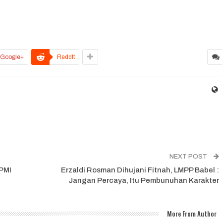
Google+
ReddIt
NEXT POST
 PMI
Erzaldi Rosman Dihujani Fitnah, LMPP Babel :
Jangan Percaya, Itu Pembunuhan Karakter
More From Author