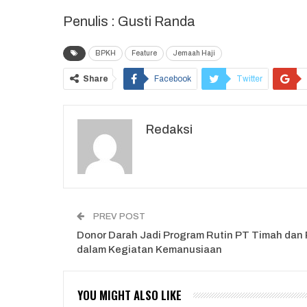
Penulis : Gusti Randa
BPKH
Feature
Jemaah Haji
Share
Facebook
Twitter
Redaksi
PREV POST
Donor Darah Jadi Program Rutin PT Timah dan
dalam Kegiatan Kemanusiaan
YOU MIGHT ALSO LIKE