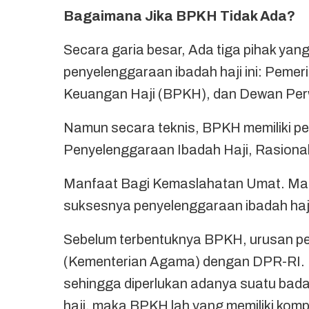
Bagaimana Jika BPKH Tidak Ada?
Secara garia besar, Ada tiga pihak yan
penyelenggaraan ibadah haji ini: Peme
Keuangan Haji (BPKH), dan Dewan Per
Namun secara teknis, BPKH memiliki pe
Penyelenggaraan Ibadah Haji, Rasiona
Manfaat Bagi Kemaslahatan Umat. Mak
suksesnya penyelenggaraan ibadah haj
Sebelum terbentuknya BPKH, urusan pe
(Kementerian Agama) dengan DPR-RI. M
sehingga diperlukan adanya suatu bada
haji, maka BPKH lah yang memiliki komp