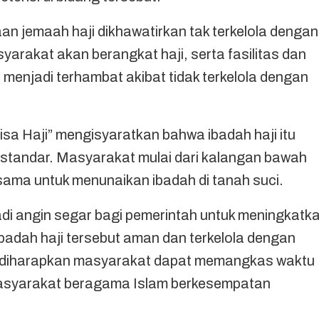
an jemaah haji dikhawatirkan tak terkelola dengan
yarakat akan berangkat haji, serta fasilitas dan
menjadi terhambat akibat tidak terkelola dengan
sa Haji” mengisyaratkan bahwa ibadah haji itu
i standar. Masyarakat mulai dari kalangan bawah
sama untuk menunaikan ibadah di tanah suci.
di angin segar bagi pemerintah untuk meningkatk
adah haji tersebut aman dan terkelola dengan
ga diharapkan masyarakat dapat memangkas waktu
 masyarakat beragama Islam berkesempatan