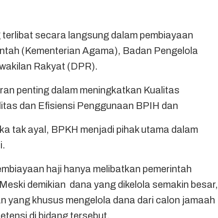
g terlibat secara langsung dalam pembiayaan
rintah (Kementerian Agama), Badan Pengelola
wakilan Rakyat (DPR).
ran penting dalam meningkatkan Kualitas
litas dan Efisiensi Penggunaan BPIH dan
a tak ayal, BPKH menjadi pihak utama dalam
i.
mbiayaan haji hanya melibatkan pemerintah
eski demikian dana yang dikelola semakin besar,
n yang khusus mengelola dana dari calon jamaah
etensi di bidang tersebut.