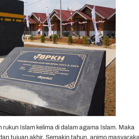
an rukun Islam kelima di dalam agama Islam. Maka
dan tujuan akhir. Semakin tahun, animo masyarak