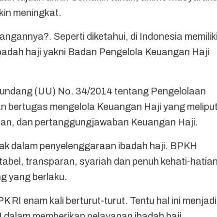
kin meningkat.
annya?. Seperti diketahui, di Indonesia memilik
adah haji yakni Badan Pengelola Keuangan Haji
undang (UU) No. 34/2014 tentang Pengelolaan
n bertugas mengelola Keuangan Haji yang meliput
an, dan pertanggungjawaban Keuangan Haji.
mbak dalam penyelenggaraan ibadah haji. BPKH
abel, transparan, syariah dan penuh kehati-hatia
g yang berlaku.
PK RI enam kali berturut-turut. Tentu hal ini menjadi
dalam memberikan pelayanan ibadah haji.