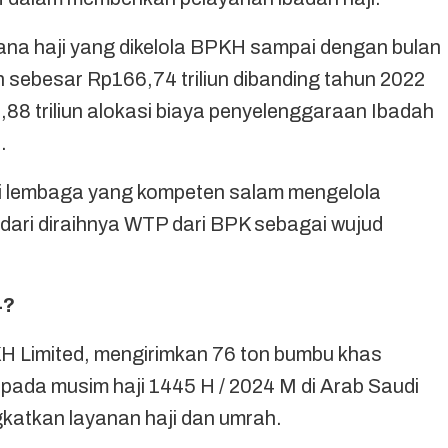
dana haji yang dikelola BPKH sampai dengan bulan
sebesar Rp166,74 triliun dibanding tahun 2022
62,88 triliun alokasi biaya penyelenggaraan Ibadah
.
i lembaga yang kompeten salam mengelola
i dari diraihnya WTP dari BPK sebagai wujud
4?
H Limited, mengirimkan 76 ton bumbu khas
pada musim haji 1445 H / 2024 M di Arab Saudi
gkatkan layanan haji dan umrah.