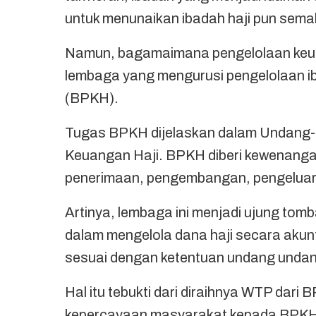
untuk menunaikan ibadah haji pun sema
Namun, bagamaimana pengelolaan keuang
lembaga yang mengurusi pengelolaan ib
(BPKH).
Tugas BPKH dijelaskan dalam Undang-
Keuangan Haji. BPKH diberi kewenanga
penerimaan, pengembangan, pengeluar
Artinya, lembaga ini menjadi ujung to
dalam mengelola dana haji secara akunt
sesuai dengan ketentuan undang undan
Hal itu tebukti dari diraihnya WTP dari B
kepercayaan masyarakat kepada BPKH 