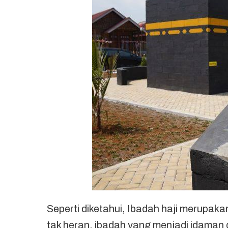
Seperti diketahui, Ibadah haji merupak
tak heran, ibadah yang menjadi idaman 