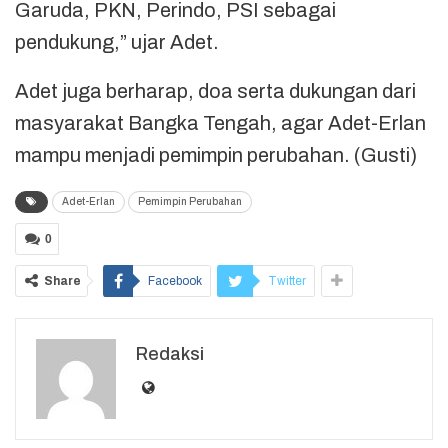
Garuda, PKN, Perindo, PSI sebagai
pendukung,” ujar Adet.
Adet juga berharap, doa serta dukungan dari
masyarakat Bangka Tengah, agar Adet-Erlan
mampu menjadi pemimpin perubahan. (Gusti)
Adet-Erlan
Pemimpin Perubahan
0
Share
Facebook
Twitter
Redaksi