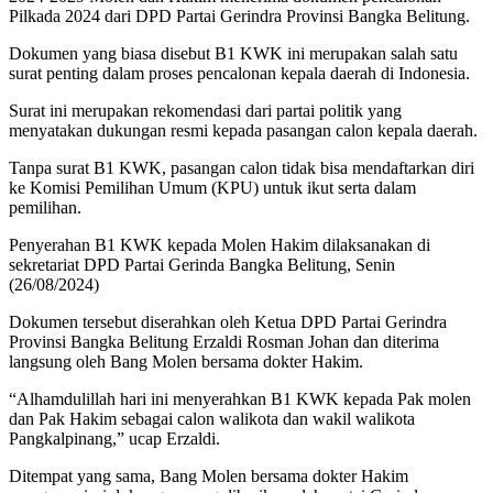
Pilkada 2024 dari DPD Partai Gerindra Provinsi Bangka Belitung.
Dokumen yang biasa disebut B1 KWK ini merupakan salah satu
surat penting dalam proses pencalonan kepala daerah di Indonesia.
Surat ini merupakan rekomendasi dari partai politik yang
menyatakan dukungan resmi kepada pasangan calon kepala daerah.
Tanpa surat B1 KWK, pasangan calon tidak bisa mendaftarkan diri
ke Komisi Pemilihan Umum (KPU) untuk ikut serta dalam
pemilihan.
Penyerahan B1 KWK kepada Molen Hakim dilaksanakan di
sekretariat DPD Partai Gerinda Bangka Belitung, Senin
(26/08/2024)
Dokumen tersebut diserahkan oleh Ketua DPD Partai Gerindra
Provinsi Bangka Belitung Erzaldi Rosman Johan dan diterima
langsung oleh Bang Molen bersama dokter Hakim.
“Alhamdulillah hari ini menyerahkan B1 KWK kepada Pak molen
dan Pak Hakim sebagai calon walikota dan wakil walikota
Pangkalpinang,” ucap Erzaldi.
Ditempat yang sama, Bang Molen bersama dokter Hakim