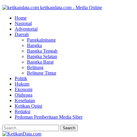
ketikandata.com - Media Online
Home
Nasional
Adventorial
Daerah
Pangkalpinang
Bangka
Bangka Tengah
Bangka Selatan
Bangka Barat
Belitung
Belitung Timur
Politik
Hukum
Ekonomi
Olahraga
Kesehatan
Ketikan Opini
Redaksi
Pedoman Pemberitaan Media Siber