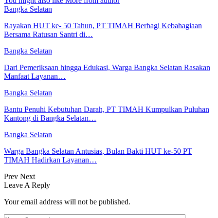
You might also like
More from author
Bangka Selatan
Rayakan HUT ke- 50 Tahun, PT TIMAH Berbagi Kebahagiaan
Bersama Ratusan Santri di…
Bangka Selatan
Dari Pemeriksaan hingga Edukasi, Warga Bangka Selatan Rasakan
Manfaat Layanan…
Bangka Selatan
Bantu Penuhi Kebutuhan Darah, PT TIMAH Kumpulkan Puluhan
Kantong di Bangka Selatan…
Bangka Selatan
Warga Bangka Selatan Antusias, Bulan Bakti HUT ke-50 PT
TIMAH Hadirkan Layanan…
Prev
Next
Leave A Reply
Your email address will not be published.