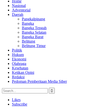
Home
Nasional
Adventorial
Daerah
Pangkalpinang
Bangka
Bangka Tengah
Bangka Selatan
Bangka Barat
Belitung
Belitung Timur
Politik
Hukum
Ekonomi
Olahraga
Kesehatan
Ketikan Opini
Redaksi
Pedoman Pemberitaan Media Siber
Likes
Subscribe