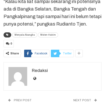
“Kalau kita liat sampai sekarang ini potensinya
ada di Bangka Selatan, Bangka Tengah dan
Pangkalpinang tapi sampai hari ini belum tetapi
punya potensi,” pungkas Rudianto Tjen.
Menyala Abangku
Molen-Hakim
0
Share
Facebook
Twitter
Redaksi
PREV POST
NEXT POST