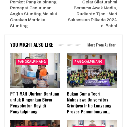
Pemkot Pangkalpinang
Gelar Silaturahmi
Percepat Penurunan
Bersama Awak Media,
Angka Stunting Melalui
Rudianto Tjen : Mari
Gerakan Merdeka
Sukseskan Pilkada 2024
Stunting
di Babel
YOU MIGHT ALSO LIKE
More From Author
PANGKALPINANG
PANGKALPINANG
PT TIMAH Ulurkan Bantuan
Bukan Cuma Teori,
untuk Ringankan Biaya
Mahasiswa Universitas
Pengobatan Bayi di
Sriwijaya Intip Langsung
Pangkalpinang
Proses Penambangan…