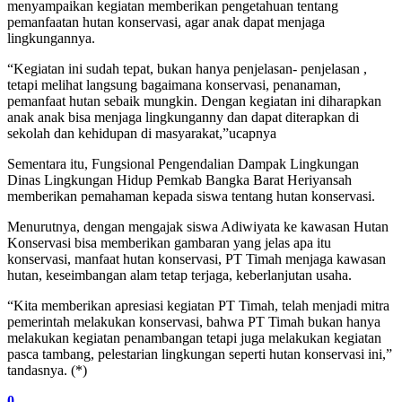
menyampaikan kegiatan memberikan pengetahuan tentang
pemanfaatan hutan konservasi, agar anak dapat menjaga
lingkungannya.
“Kegiatan ini sudah tepat, bukan hanya penjelasan- penjelasan ,
tetapi melihat langsung bagaimana konservasi, penanaman,
pemanfaat hutan sebaik mungkin. Dengan kegiatan ini diharapkan
anak anak bisa menjaga lingkunganny dan dapat diterapkan di
sekolah dan kehidupan di masyarakat,”ucapnya
Sementara itu, Fungsional Pengendalian Dampak Lingkungan
Dinas Lingkungan Hidup Pemkab Bangka Barat Heriyansah
memberikan pemahaman kepada siswa tentang hutan konservasi.
Menurutnya, dengan mengajak siswa Adiwiyata ke kawasan Hutan
Konservasi bisa memberikan gambaran yang jelas apa itu
konservasi, manfaat hutan konservasi, PT Timah menjaga kawasan
hutan, keseimbangan alam tetap terjaga, keberlanjutan usaha.
“Kita memberikan apresiasi kegiatan PT Timah, telah menjadi mitra
pemerintah melakukan konservasi, bahwa PT Timah bukan hanya
melakukan kegiatan penambangan tetapi juga melakukan kegiatan
pasca tambang, pelestarian lingkungan seperti hutan konservasi ini,”
tandasnya. (*)
0