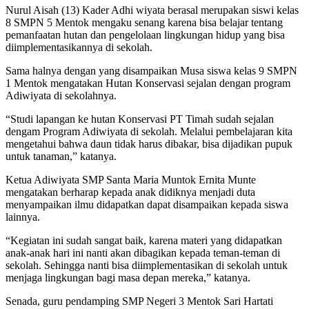
Nurul Aisah (13) Kader Adhi wiyata berasal merupakan siswi kelas
8 SMPN 5 Mentok mengaku senang karena bisa belajar tentang
pemanfaatan hutan dan pengelolaan lingkungan hidup yang bisa
diimplementasikannya di sekolah.
Sama halnya dengan yang disampaikan Musa siswa kelas 9 SMPN
1 Mentok mengatakan Hutan Konservasi sejalan dengan program
Adiwiyata di sekolahnya.
“Studi lapangan ke hutan Konservasi PT Timah sudah sejalan
dengam Program Adiwiyata di sekolah. Melalui pembelajaran kita
mengetahui bahwa daun tidak harus dibakar, bisa dijadikan pupuk
untuk tanaman,” katanya.
Ketua Adiwiyata SMP Santa Maria Muntok Ernita Munte
mengatakan berharap kepada anak didiknya menjadi duta
menyampaikan ilmu didapatkan dapat disampaikan kepada siswa
lainnya.
“Kegiatan ini sudah sangat baik, karena materi yang didapatkan
anak-anak hari ini nanti akan dibagikan kepada teman-teman di
sekolah. Sehingga nanti bisa diimplementasikan di sekolah untuk
menjaga lingkungan bagi masa depan mereka,” katanya.
Senada, guru pendamping SMP Negeri 3 Mentok Sari Hartati