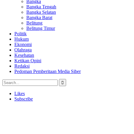
Bangka
Bangka Tengah
Bangka Selatan
Bangka Barat
Belitung
Belitung Timur
Politik
Hukum
Ekonomi
Olahraga
Kesehatan
Ketikan Opini
Redaksi
Pedoman Pemberitaan Media Siber
Likes
Subscribe