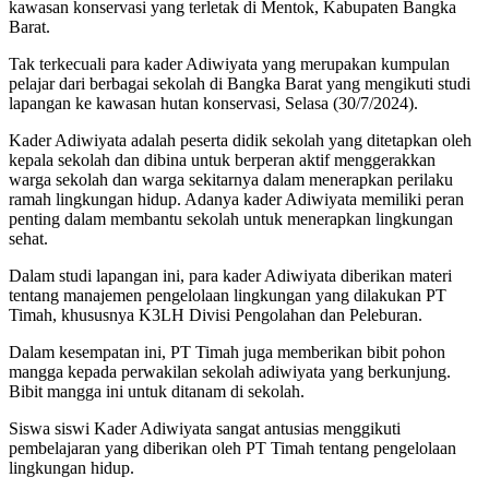
kawasan konservasi yang terletak di Mentok, Kabupaten Bangka
Barat.
Tak terkecuali para kader Adiwiyata yang merupakan kumpulan
pelajar dari berbagai sekolah di Bangka Barat yang mengikuti studi
lapangan ke kawasan hutan konservasi, Selasa (30/7/2024).
Kader Adiwiyata adalah peserta didik sekolah yang ditetapkan oleh
kepala sekolah dan dibina untuk berperan aktif menggerakkan
warga sekolah dan warga sekitarnya dalam menerapkan perilaku
ramah lingkungan hidup. Adanya kader Adiwiyata memiliki peran
penting dalam membantu sekolah untuk menerapkan lingkungan
sehat.
Dalam studi lapangan ini, para kader Adiwiyata diberikan materi
tentang manajemen pengelolaan lingkungan yang dilakukan PT
Timah, khususnya K3LH Divisi Pengolahan dan Peleburan.
Dalam kesempatan ini, PT Timah juga memberikan bibit pohon
mangga kepada perwakilan sekolah adiwiyata yang berkunjung.
Bibit mangga ini untuk ditanam di sekolah.
Siswa siswi Kader Adiwiyata sangat antusias menggikuti
pembelajaran yang diberikan oleh PT Timah tentang pengelolaan
lingkungan hidup.