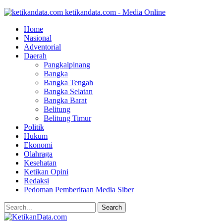
ketikandata.com - Media Online
Home
Nasional
Adventorial
Daerah
Pangkalpinang
Bangka
Bangka Tengah
Bangka Selatan
Bangka Barat
Belitung
Belitung Timur
Politik
Hukum
Ekonomi
Olahraga
Kesehatan
Ketikan Opini
Redaksi
Pedoman Pemberitaan Media Siber