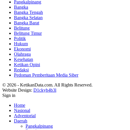
Pangkalpinang
Bangka
Bangka Tengah
Bangka Selatan
Bangka Barat
Belitung
Belitung Timur
Politik
Hukum
Ekonomi
Olahraga
Kesehatan
Ketikan Opini
Redaksi
Pedoman Pemberitaan Media Siber
© 2026 - KetikanData.com. All Rights Reserved.
Website Design:
D1ckyb4b3l
Sign in
Home
Nasional
Adventorial
Daerah
Pangkalpinang