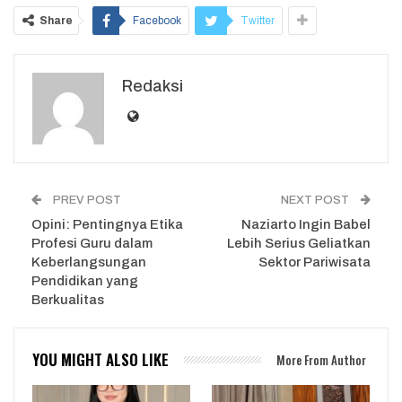
Share
Facebook
Twitter
Redaksi
PREV POST
NEXT POST
Opini: Pentingnya Etika
Naziarto Ingin Babel
Profesi Guru dalam
Lebih Serius Geliatkan
Keberlangsungan
Sektor Pariwisata
Pendidikan yang
Berkualitas
YOU MIGHT ALSO LIKE
More From Author