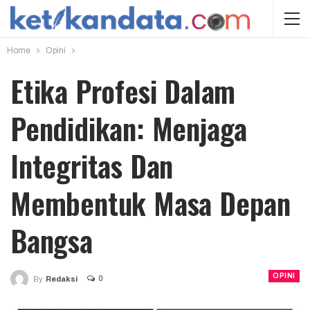
Home
Opini
Etika Profesi Dalam
Pendidikan: Menjaga
Integritas Dan
Membentuk Masa Depan
Bangsa
OPINI
0
By
Redaksi