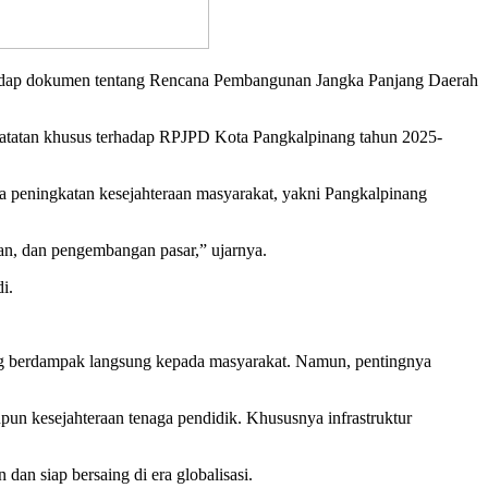
adap dokumen tentang Rencana Pembangunan Jangka Panjang Daerah
catatan khusus terhadap RPJPD Kota Pangkalpinang tahun 2025-
a peningkatan kesejahteraan masyarakat, yakni Pangkalpinang
an, dan pengembangan pasar,” ujarnya.
i.
ang berdampak langsung kepada masyarakat. Namun, pentingnya
pun kesejahteraan tenaga pendidik. Khususnya infrastruktur
dan siap bersaing di era globalisasi.