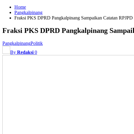
Home
Pangkalpinang
Fraksi PKS DPRD Pangkalpinang Sampaikan Catatan RPJPD 
Fraksi PKS DPRD Pangkalpinang Sampaik
Pangkalpinang
Politik
By
Redaksi
0