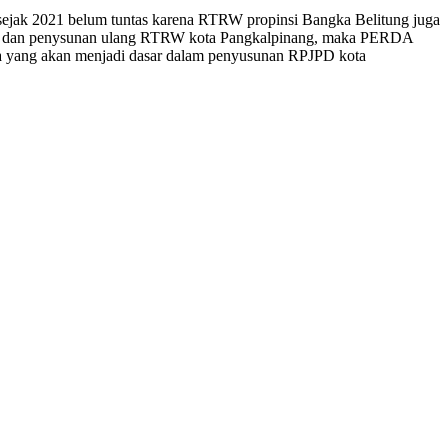
ejak 2021 belum tuntas karena RTRW propinsi Bangka Belitung juga
revisi dan penysunan ulang RTRW kota Pangkalpinang, maka PERDA
na yang akan menjadi dasar dalam penyusunan RPJPD kota