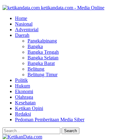
ketikandata.com - Media Online
Home
Nasional
Adventorial
Daerah
Pangkalpinang
Bangka
Bangka Tengah
Bangka Selatan
Bangka Barat
Belitung
Belitung Timur
Politik
Hukum
Ekonomi
Olahraga
Kesehatan
Ketikan Opini
Redaksi
Pedoman Pemberitaan Media Siber