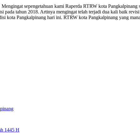
ni. Mengingat sepengetahuan kami Raperda RTRW kota Pangkalpinang s
visi pada tahun 2018. Artinya mengingat telah terjadi dua kali baik 
ndisi kota Pangkalpinang hari ini. RTRW kota Pangkalpinang yang ma
lpinang
ah 1445 H