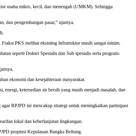
or usaha mikro, kecil, dan menengah (UMKM). Sehingga
an, dan pengembangan pasar,” ujarnya.
i.
Fraksi PKS melihat eksisting Infratruktur masih sangat minim.
atan seperti Dokter Spesialis dan Sub spesialis serta program-
jarnya.
buhan ekonomi dan kesejahteraan masyarakat.
, energi, ketersedian air bersih yang masih menjadi masalah, dan
 agar RPJPD ini mencakup strategi untuk meningkatkan partisipasi
arifan lokal dan keberlanjutan lingkungan.
JPD propinsi Kepulauan Bangka Beltung.