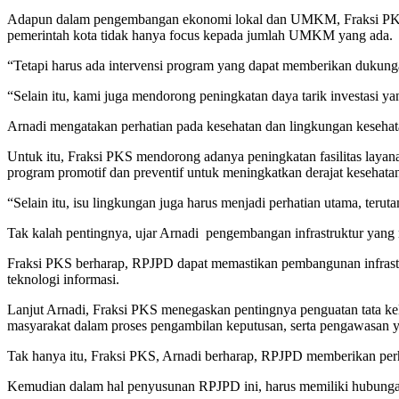
Adapun dalam pengembangan ekonomi lokal dan UMKM, Fraksi PKS 
pemerintah kota tidak hanya focus kepada jumlah UMKM yang ada.
“Tetapi harus ada intervensi program yang dapat memberikan dukung
“Selain itu, kami juga mendorong peningkatan daya tarik investasi y
Arnadi mengatakan perhatian pada kesehatan dan lingkungan kesehatan
Untuk itu, Fraksi PKS mendorong adanya peningkatan fasilitas layanan
program promotif dan preventif untuk meningkatkan derajat kesehata
“Selain itu, isu lingkungan juga harus menjadi perhatian utama, teru
Tak kalah pentingnya, ujar Arnadi pengembangan infrastruktur yang
Fraksi PKS berharap, RPJPD dapat memastikan pembangunan infrastrukt
teknologi informasi.
Lanjut Arnadi, Fraksi PKS menegaskan pentingnya penguatan tata ke
masyarakat dalam proses pengambilan keputusan, serta pengawasan 
Tak hanya itu, Fraksi PKS, Arnadi berharap, RPJPD memberikan perh
Kemudian dalam hal penyusunan RPJPD ini, harus memiliki hubun