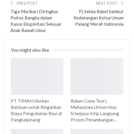
PREV POST
NEXT POST
Tiga Mucikari Diringkus
Pj Sekda Babel Sambut
Polres Bangka dalam
Kedatangan Ketua Umum
Kasus Eksploitasi Seksual
Palang Merah Indonesia
Anak Bawah Umur
You might also like
PT TIMAH Ulurkan
Bukan Cuma Teori,
Bantuan untuk Ringankan
Mahasiswa Universitas
Biaya Pengobatan Bayi di
Sriwijaya Intip Langsung
Pangkalpinang
Proses Penambangan…