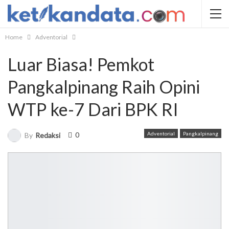
Home
Adventorial
Luar Biasa! Pemkot
Pangkalpinang Raih Opini
WTP ke-7 Dari BPK RI
0
Adventorial
Pangkalpinang
By
Redaksi