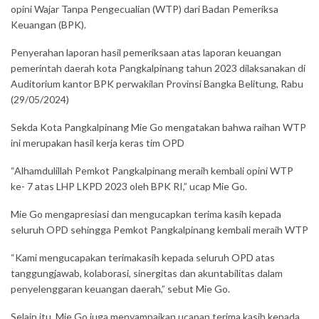
opini Wajar Tanpa Pengecualian (WTP) dari Badan Pemeriksa
Keuangan (BPK).
Penyerahan laporan hasil pemeriksaan atas laporan keuangan
pemerintah daerah kota Pangkalpinang tahun 2023 dilaksanakan di
Auditorium kantor BPK perwakilan Provinsi Bangka Belitung, Rabu
(29/05/2024)
Sekda Kota Pangkalpinang Mie Go mengatakan bahwa raihan WTP
ini merupakan hasil kerja keras tim OPD
“Alhamdulillah Pemkot Pangkalpinang meraih kembali opini WTP
ke- 7 atas LHP LKPD 2023 oleh BPK RI,” ucap Mie Go.
Mie Go mengapresiasi dan mengucapkan terima kasih kepada
seluruh OPD sehingga Pemkot Pangkalpinang kembali meraih WTP
“Kami mengucapakan terimakasih kepada seluruh OPD atas
tanggungjawab, kolaborasi, sinergitas dan akuntabilitas dalam
penyelenggaran keuangan daerah,” sebut Mie Go.
Selain itu, Mie Go juga menyampaikan ucapan terima kasih kepada