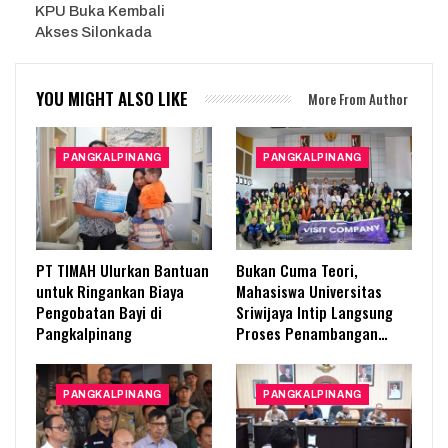
KPU Buka Kembali
Akses Silonkada
YOU MIGHT ALSO LIKE
More From Author
PANGKALPINANG
PANGKALPINANG
PT TIMAH Ulurkan Bantuan
Bukan Cuma Teori,
untuk Ringankan Biaya
Mahasiswa Universitas
Pengobatan Bayi di
Sriwijaya Intip Langsung
Pangkalpinang
Proses Penambangan…
PANGKALPINANG
PANGKALPINANG