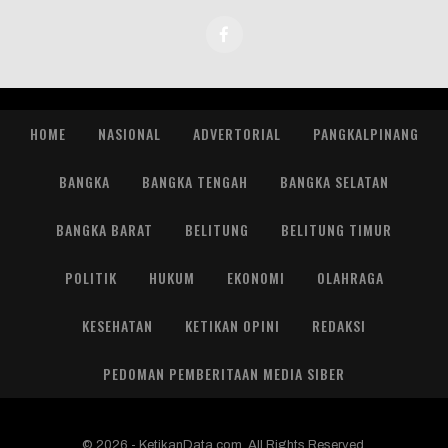
HOME
NASIONAL
ADVERTORIAL
PANGKALPINANG
BANGKA
BANGKA TENGAH
BANGKA SELATAN
BANGKA BARAT
BELITUNG
BELITUNG TIMUR
POLITIK
HUKUM
EKONOMI
OLAHRAGA
KESEHATAN
KETIKAN OPINI
REDAKSI
PEDOMAN PEMBERITAAN MEDIA SIBER
© 2026 - KetikanData.com. All Rights Reserved.