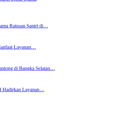
ma Ratusan Santri di…
 Manfaat Layanan…
ntong di Bangka Selatan…
AH Hadirkan Layanan…