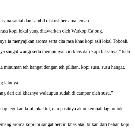
sana santai dan sambil diskusi bersama teman.
 rasa kopi lokal yang ditawarkan oleh Warkop.Ca’ong.
 ia menyajikan aroma serta cita rasa khas kopi asli lokal Toboali.
ya sangat wangi serta mempunyai ciri khas dari kopi biasanya,” kata
ga minuman teh hangat dengan teh pilihan, kopi susu, susu hangat,
g lainnya.
ang dari ciri khasnya walaupun sudah di campur oleh susu,”
ap tegukan kopi lokal ini, dan pastinya akan kembali lagi untuk
mang aroma kopi ini sangat berciri khas atau bukan dari bahan kopi