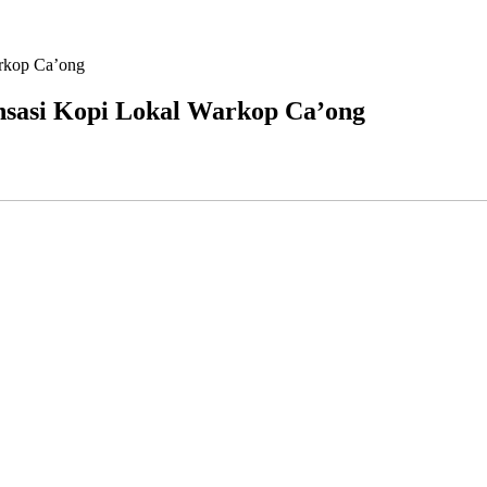
arkop Ca’ong
nsasi Kopi Lokal Warkop Ca’ong