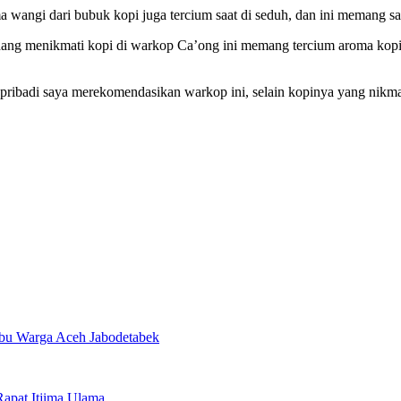
a wangi dari bubuk kopi juga tercium saat di seduh, dan ini memang s
sedang menikmati kopi di warkop Ca’ong ini memang tercium aroma kopi
pribadi saya merekomendasikan warkop ini, selain kopinya yang nikmat,
Ribu Warga Aceh Jabodetabek
apat Itjima Ulama