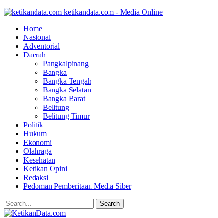
ketikandata.com - Media Online
Home
Nasional
Adventorial
Daerah
Pangkalpinang
Bangka
Bangka Tengah
Bangka Selatan
Bangka Barat
Belitung
Belitung Timur
Politik
Hukum
Ekonomi
Olahraga
Kesehatan
Ketikan Opini
Redaksi
Pedoman Pemberitaan Media Siber