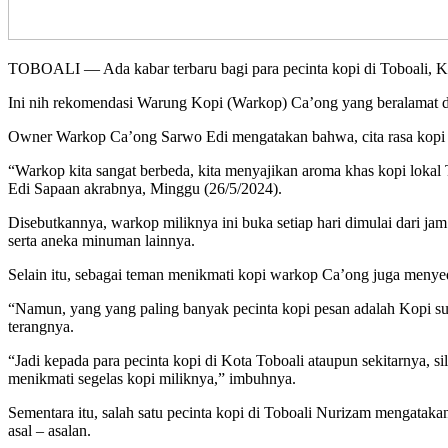
TOBOALI — Ada kabar terbaru bagi para pecinta kopi di Toboali, Ka
Ini nih rekomendasi Warung Kopi (Warkop) Ca’ong yang beralamat di 
Owner Warkop Ca’ong Sarwo Edi mengatakan bahwa, cita rasa kopi mili
“Warkop kita sangat berbeda, kita menyajikan aroma khas kopi lokal 
Edi Sapaan akrabnya, Minggu (26/5/2024).
Disebutkannya, warkop miliknya ini buka setiap hari dimulai dari ja
serta aneka minuman lainnya.
Selain itu, sebagai teman menikmati kopi warkop Ca’ong juga menyed
“Namun, yang yang paling banyak pecinta kopi pesan adalah Kopi susu
terangnya.
“Jadi kepada para pecinta kopi di Kota Toboali ataupun sekitarnya, 
menikmati segelas kopi miliknya,” imbuhnya.
Sementara itu, salah satu pecinta kopi di Toboali Nurizam mengataka
asal – asalan.