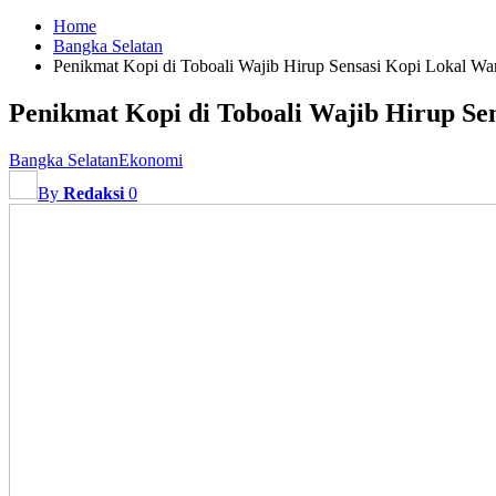
Home
Bangka Selatan
Penikmat Kopi di Toboali Wajib Hirup Sensasi Kopi Lokal W
Penikmat Kopi di Toboali Wajib Hirup Se
Bangka Selatan
Ekonomi
By
Redaksi
0