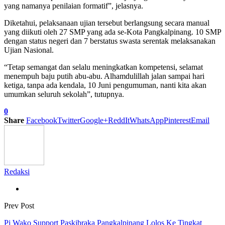
yang namanya penilaian formatif”, jelasnya.
Diketahui, pelaksanaan ujian tersebut berlangsung secara manual
yang diikuti oleh 27 SMP yang ada se-Kota Pangkalpinang. 10 SMP
dengan status negeri dan 7 berstatus swasta serentak melaksanakan
Ujian Nasional.
“Tetap semangat dan selalu meningkatkan kompetensi, selamat
menempuh baju putih abu-abu. Alhamdulillah jalan sampai hari
ketiga, tanpa ada kendala, 10 Juni pengumuman, nanti kita akan
umumkan seluruh sekolah”, tutupnya.
0
Share
Facebook
Twitter
Google+
ReddIt
WhatsApp
Pinterest
Email
Redaksi
Prev Post
Pj Wako Support Paskibraka Pangkalpinang Lolos Ke Tingkat