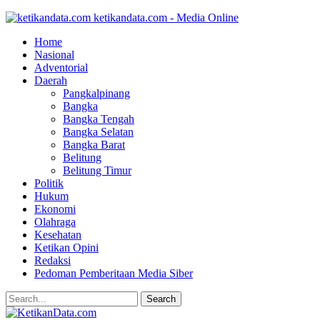
ketikandata.com - Media Online
Home
Nasional
Adventorial
Daerah
Pangkalpinang
Bangka
Bangka Tengah
Bangka Selatan
Bangka Barat
Belitung
Belitung Timur
Politik
Hukum
Ekonomi
Olahraga
Kesehatan
Ketikan Opini
Redaksi
Pedoman Pemberitaan Media Siber