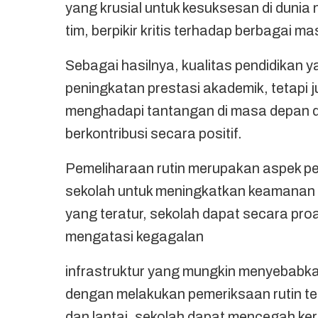
yang krusial untuk kesuksesan di dunia
tim, berpikir kritis terhadap berbagai 
Sebagai hasilnya, kualitas pendidikan 
peningkatan prestasi akademik, tetapi j
menghadapi tantangan di masa depan 
berkontribusi secara positif.
Pemeliharaan rutin merupakan aspek p
sekolah untuk meningkatkan keamanan 
yang teratur, sekolah dapat secara proa
mengatasi kegagalan
infrastruktur yang mungkin menyebabk
dengan melakukan pemeriksaan rutin ter
dan lantai, sekolah dapat mencegah ke