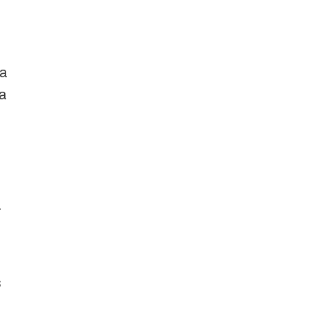
na
ra
a
s