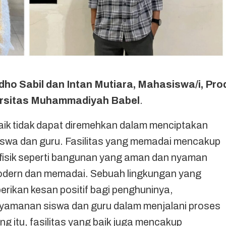
 Ridho Sabil dan Intan Mutiara, Mahasiswa/i, Pro
ersitas Muhammadiyah Babel
.
baik tidak dapat diremehkan dalam menciptakan
siswa dan guru. Fasilitas yang memadai mencakup
ur fisik seperti bangunan yang aman dan nyaman
odern dan memadai. Sebuah lingkungan yang
erikan kesan positif bagi penghuninya,
nyamanan siswa dan guru dalam menjalani proses
g itu, fasilitas yang baik juga mencakup