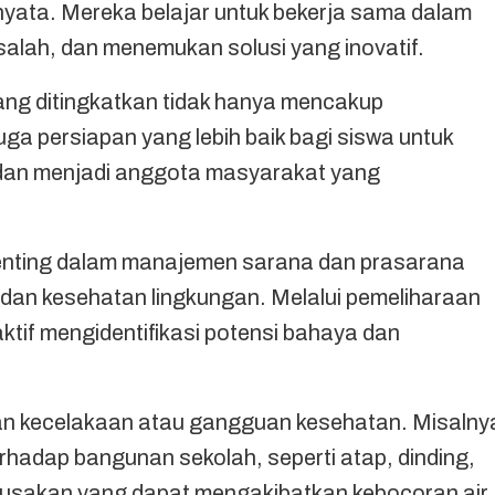
 nyata. Mereka belajar untuk bekerja sama dalam
masalah, dan menemukan solusi yang inovatif.
yang ditingkatkan tidak hanya mencakup
uga persiapan yang lebih baik bagi siswa untuk
dan menjadi anggota masyarakat yang
enting dalam manajemen sarana dan prasarana
dan kesehatan lingkungan. Melalui pemeliharaan
ktif mengidentifikasi potensi bahaya dan
an kecelakaan atau gangguan kesehatan. Misalny
hadap bangunan sekolah, seperti atap, dinding,
rusakan yang dapat mengakibatkan kebocoran air