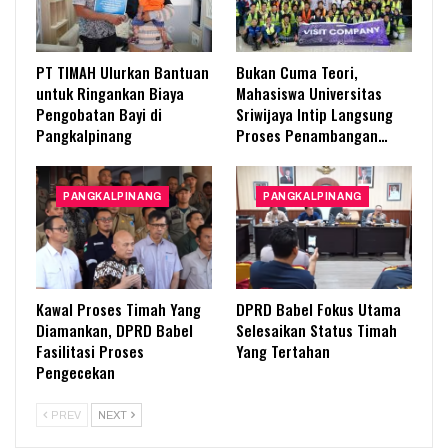
PT TIMAH Ulurkan Bantuan
Bukan Cuma Teori,
untuk Ringankan Biaya
Mahasiswa Universitas
Pengobatan Bayi di
Sriwijaya Intip Langsung
Pangkalpinang
Proses Penambangan…
PANGKALPINANG
PANGKALPINANG
Kawal Proses Timah Yang
DPRD Babel Fokus Utama
Diamankan, DPRD Babel
Selesaikan Status Timah
Fasilitasi Proses
Yang Tertahan
Pengecekan
PREV
NEXT