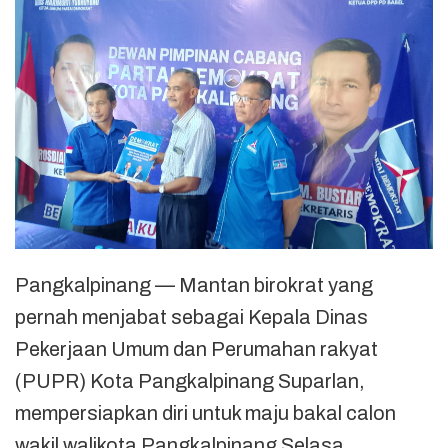
Pangkalpinang — Mantan birokrat yang
pernah menjabat sebagai Kepala Dinas
Pekerjaan Umum dan Perumahan rakyat
(PUPR) Kota Pangkalpinang Suparlan,
mempersiapkan diri untuk maju bakal calon
wakil walikota Pangkalpinang Selasa,