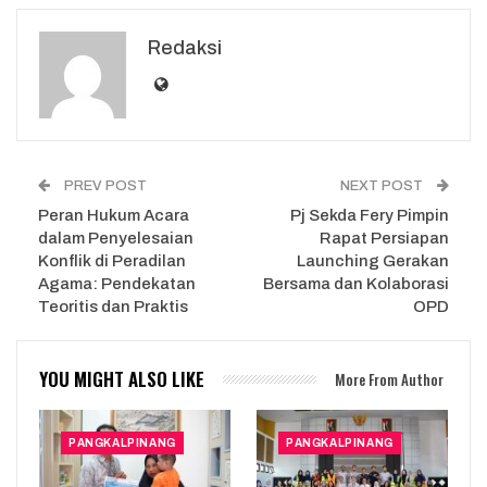
Redaksi
PREV POST
NEXT POST
Peran Hukum Acara
Pj Sekda Fery Pimpin
dalam Penyelesaian
Rapat Persiapan
Konflik di Peradilan
Launching Gerakan
Agama: Pendekatan
Bersama dan Kolaborasi
Teoritis dan Praktis
OPD
YOU MIGHT ALSO LIKE
More From Author
PANGKALPINANG
PANGKALPINANG