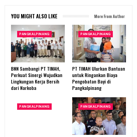
YOU MIGHT ALSO LIKE
More From Author
PANGKALPINANG
PANGKALPINANG
BNN Sambangi PT TIMAH,
PT TIMAH Ulurkan Bantuan
Perkuat Sinergi Wujudkan
untuk Ringankan Biaya
Lingkungan Kerja Bersih
Pengobatan Bayi di
dari Narkoba
Pangkalpinang
PANGKALPINANG
PANGKALPINANG