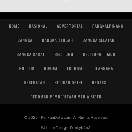
HOME
NASIONAL
ADVERTORIAL
PANGKALPINANG
BANGKA
BANGKA TENGAH
BANGKA SELATAN
BANGKA BARAT
BELITUNG
BELITUNG TIMUR
POLITIK
HUKUM
EKONOMI
OLAHRAGA
KESEHATAN
KETIKAN OPINI
REDAKSI
PEDOMAN PEMBERITAAN MEDIA SIBER
© 2026 - KetikanData.com. All Rights Reserved.
Website Design:
D1ckyb4b3l