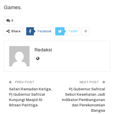
Games.
0
Share
Facebook
Twitter
Redaksi
PREV POST
NEXT POST
Safari Ramadan Ketiga,
Pj Gubernur Safrizal
Pj Gubernur Safrizal
Sebut Kesehatan Jadi
Kunjungi Masjid Al-
Indikator Pembangunan
Ikhsan Parittiga
dan Perekonomian
Bangsa