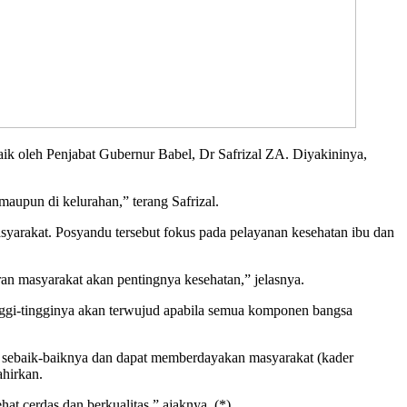
oleh Penjabat Gubernur Babel, Dr Safrizal ZA. Diyakininya,
aupun di kelurahan,” terang Safrizal.
syarakat. Posyandu tersebut fokus pada pelayanan kesehatan ibu dan
an masyarakat akan pentingnya kesehatan,” jelasnya.
ggi-tingginya akan terwujud apabila semua komponen bangsa
an sebaik-baiknya dan dapat memberdayakan masyarakat (kader
ahirkan.
t cerdas dan berkualitas,” ajaknya. (*)