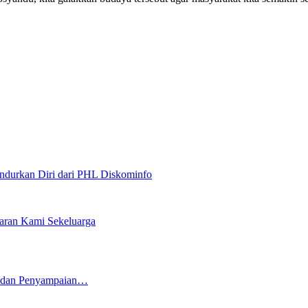
undurkan Diri dari PHL Diskominfo
aran Kami Sekeluarga
5 dan Penyampaian…