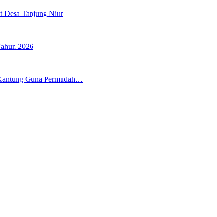
t Desa Tanjung Niur
Tahun 2026
 Kantung Guna Permudah…