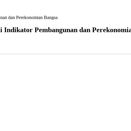
gunan dan Perekonomian Bangsa
adi Indikator Pembangunan dan Perekonomi