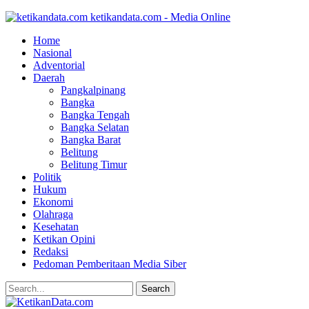
ketikandata.com - Media Online
Home
Nasional
Adventorial
Daerah
Pangkalpinang
Bangka
Bangka Tengah
Bangka Selatan
Bangka Barat
Belitung
Belitung Timur
Politik
Hukum
Ekonomi
Olahraga
Kesehatan
Ketikan Opini
Redaksi
Pedoman Pemberitaan Media Siber