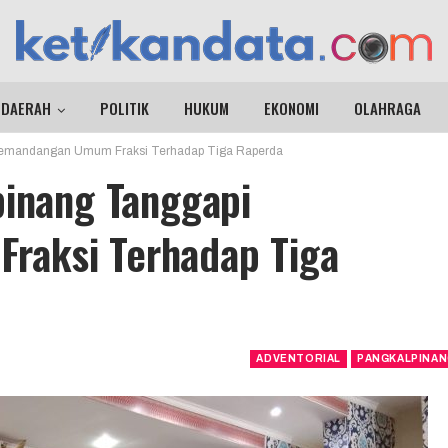
DAERAH
POLITIK
HUKUM
EKONOMI
OLAHRAGA
 Pemandangan Umum Fraksi Terhadap Tiga Raperda
pinang Tanggapi
raksi Terhadap Tiga
ADVENTORIAL
PANGKALPINA