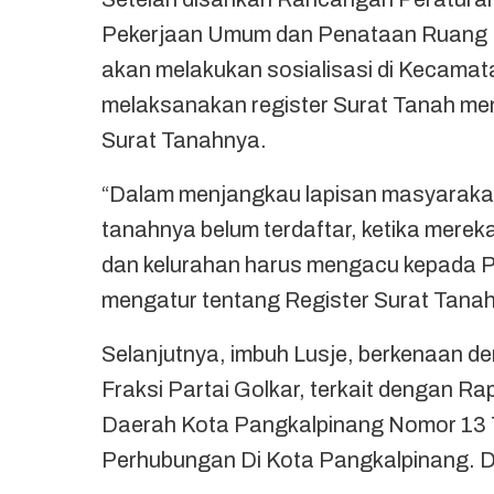
Pekerjaan Umum dan Penataan Ruang K
akan melakukan sosialisasi di Kecama
melaksanakan register Surat Tanah me
Surat Tanahnya.
“Dalam menjangkau lapisan masyaraka
tanahnya belum terdaftar, ketika merek
dan kelurahan harus mengacu kepada P
mengatur tentang Register Surat Tanah
Selanjutnya, imbuh Lusje, berkenaan d
Fraksi Partai Golkar, terkait dengan 
Daerah Kota Pangkalpinang Nomor 13 
Perhubungan Di Kota Pangkalpinang. De