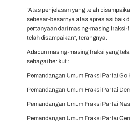
“Atas penjelasan yang telah disampaika
sebesar-besarnya atas apresiasi baik 
pertanyaan dari masing-masing fraks
telah disampaikan”, terangnya.
Adapun masing-masing fraksi yang te
sebagai berikut :
Pemandangan Umum Fraksi Partai Golk
Pemandangan Umum Fraksi Partai Dem
Pemandangan Umum Fraksi Partai Na
Pemandangan Umum Fraksi Partai Geri