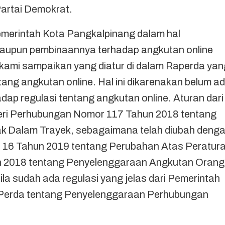
Partai Demokrat.
merintah Kota Pangkalpinang dalam hal
aupun pembinaannya terhadap angkutan online
 kami sampaikan yang diatur di dalam Raperda yan
tang angkutan online. Hal ini dikarenakan belum a
adap regulasi tentang angkutan online. Aturan dari
teri Perhubungan Nomor 117 Tahun 2018 tentang
k Dalam Trayek, sebagaimana telah diubah deng
 16 Tahun 2019 tentang Perubahan Atas Peratur
 2018 tentang Penyelenggaraan Angkutan Orang
a sudah ada regulasi yang jelas dari Pemerintah
e, Perda tentang Penyelenggaraan Perhubungan