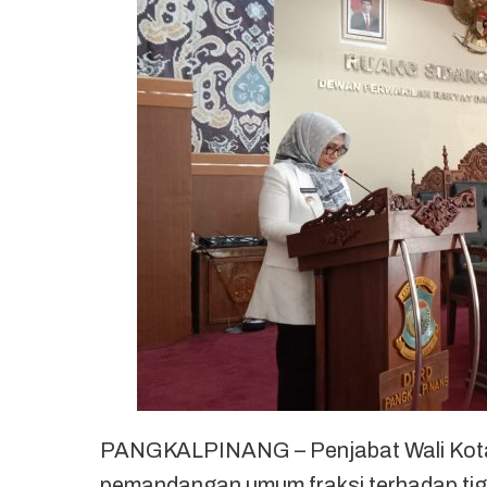
PANGKALPINANG – Penjabat Wali Kota
pemandangan umum fraksi terhadap ti