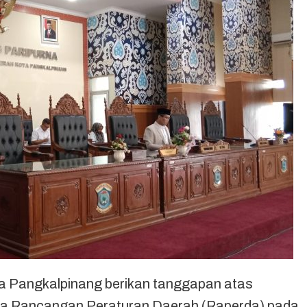
 Pangkalpinang berikan tanggapan atas
ga Rancangan Peraturan Daerah (Raperda) pada