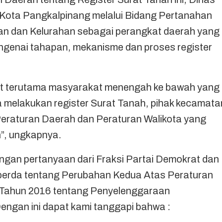
ota Pangkalpinang melalui Bidang Pertanahan
tan dan Kelurahan sebagai perangkat daerah yang
ngenai tahapan, mekanisme dan proses register
t terutama masyarakat menengah ke bawah yang
a melakukan register Surat Tanah, pihak kecamata
eraturan Daerah dan Peraturan Walikota yang
”, ungkapnya.
engan pertanyaan dari Fraksi Partai Demokrat dan
Raperda tentang Perubahan Kedua Atas Peraturan
Tahun 2016 tentang Penyelenggaraan
ngan ini dapat kami tanggapi bahwa :