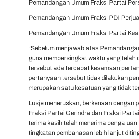
Pemandangan Umum Fraksi Partai Pe
Pemandangan Umum Fraksi PDI Perjua
Pemandangan Umum Fraksi Partai Kead
“Sebelum menjawab atas Pemandangan 
guna mempersingkat waktu yang telah
tersebut ada terdapat kesamaan perta
pertanyaan tersebut tidak dilakukan p
merupakan satu kesatuan yang tidak ter
Lusje meneruskan, berkenaan dengan 
Fraksi Partai Gerindra dan Fraksi Par
terima kasih telah menerima pengajuan 
tingkatan pembahasan lebih lanjut diti