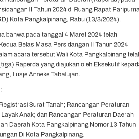
sidangan II Tahun 2024 di Ruang Rapat Paripurn
D) Kota Pangkalpinang, Rabu (13/3/2024).
ma bahwa pada tanggal 4 Maret 2024 telah
Kedua Belas Masa Persidangan II Tahun 2024
lam acara tersebut Wali Kota Pangkalpinang tela
iga) Raperda yang diajukan oleh Eksekutif kepad
inang, Lusje Anneke Tabalujan.
 :
Registrasi Surat Tanah; Rancangan Peraturan
 Layak Anak; dan Rancangan Peraturan Daerah
ran Daerah Kota Pangkalpinang Nomor 13 Tahun
ungan Di Kota Pangkalpinang.