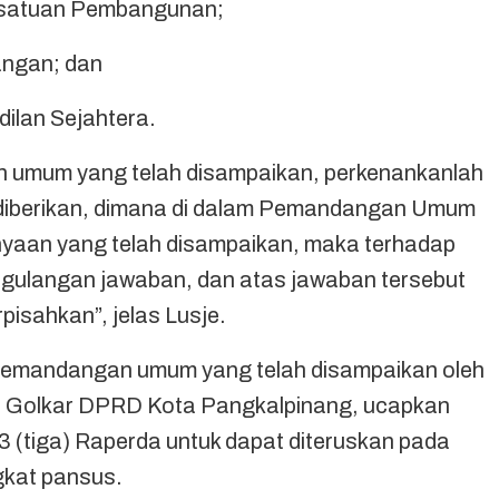
rsatuan Pembangunan;
ngan; dan
ilan Sejahtera.
umum yang telah disampaikan, perkenankanlah
 diberikan, dimana di dalam Pemandangan Umum
nyaan yang telah disampaikan, maka terhadap
engulangan jawaban, dan atas jawaban tersebut
pisahkan”, jelas Lusje.
pemandangan umum yang telah disampaikan oleh
tai Golkar DPRD Kota Pangkalpinang, ucapkan
3 (tiga) Raperda untuk dapat diteruskan pada
ngkat pansus.