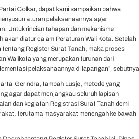
 Partai Golkar, dapat kami sampaikan bahwa
menyusun aturan pelaksanaannya agar
an. Untuk rincian tahapan dan mekanisme
h akan diatur dalam Peraturan Wali Kota. Setelah
tentang Register Surat Tanah, maka proses
an Walikota yang merupakan turunan dari
lementasi pelaksanaannya di lapangan”, sebutnya
Partai Gerindra, tambah Lusje, metode yang
ng agar dapat menjangkau seluruh lapisan
ian dan kegiatan Registrasi Surat Tanah demi
rakat, terutama masyarakat menengah ke bawah
Daerah tentang Register Surat Tanah ini, Dinas