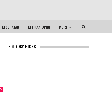
KESEHATAN
KETIKAN OPINI
MORE
EDITORS' PICKS
NG