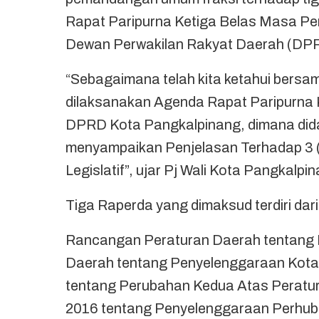
Rapat Paripurna Ketiga Belas Masa Per
Dewan Perwakilan Rakyat Daerah (DPR
“Sebagaimana telah kita ketahui bersa
dilaksanakan Agenda Rapat Paripurna 
DPRD Kota Pangkalpinang, dimana dida
menyampaikan Penjelasan Terhadap 3 (t
Legislatif”, ujar Pj Wali Kota Pangkalp
Tiga Raperda yang dimaksud terdiri dari
Rancangan Peraturan Daerah tentang 
Daerah tentang Penyelenggaraan Kota
tentang Perubahan Kedua Atas Peratu
2016 tentang Penyelenggaraan Perhub