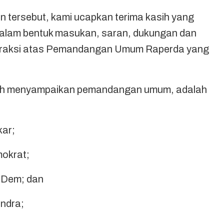
n tersebut, kami ucapkan terima kasih yang
dalam bentuk masukan, saran, dukungan dan
i-fraksi atas Pemandangan Umum Raperda yang
lah menyampaikan pemandangan umum, adalah
ar;
okrat;
sDem; dan
ndra;