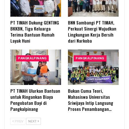
PT TIMAH Dukung GENTING
BNN Sambangi PT TIMAH,
BKKBN, Tiga Keluarga
Perkuat Sinergi Wujudkan
Terima Bantuan Rumah
Lingkungan Kerja Bersih
Layak Huni
dari Narkoba
PANGKALPINANG
PANGKALPINANG
PT TIMAH Ulurkan Bantuan
Bukan Cuma Teori,
untuk Ringankan Biaya
Mahasiswa Universitas
Pengobatan Bayi di
Sriwijaya Intip Langsung
Pangkalpinang
Proses Penambangan…
PREV
NEXT