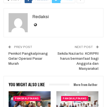
Redaksi
PREV POST
NEXT POST
Pemkot Pangkalpinang
Sekda Naziarto: KORPRI
Gelar Operasi Pasar
harus bermanfaat bagi
Murah
Anggota dan
Masyarakat
YOU MIGHT ALSO LIKE
More From Author
PANGKALPINANG
PANGKALPINANG