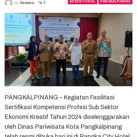
ADVENTORIAL
PANGKALPINANG
0
By
Redaksi
PANGKALPINANG – Kegiatan Fasilitasi
Sertifikasi Kompetensi Profesi Sub Sektor
Ekonomi Kreatif Tahun 2024 diselenggarakan
oleh Dinas Pariwisata Kota Pangkalpinang
telah resmi dibuka hari ini di Bangka City Hotel.