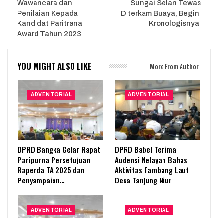
Wawancara dan
Sungai Selan Tewas
Penilaian Kepada
Diterkam Buaya, Begini
Kandidat Paritrana
Kronologisnya!
Award Tahun 2023
YOU MIGHT ALSO LIKE
More From Author
ADVENTORIAL
ADVENTORIAL
DPRD Bangka Gelar Rapat
DPRD Babel Terima
Paripurna Persetujuan
Audensi Nelayan Bahas
Raperda TA 2025 dan
Aktivitas Tambang Laut
Penyampaian…
Desa Tanjung Niur
ADVENTORIAL
ADVENTORIAL