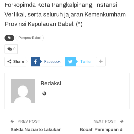
Forkopimda Kota Pangkalpinang, Instansi
Vertikal, serta seluruh jajaran Kemenkumham
Provinsi Kepulauan Babel. (*)
Pemprov Babel
0
Share
Facebook
Twitter
Redaksi
PREV POST
NEXT POST
Sekda Naziarto Lakukan
Bocah Perempuan di